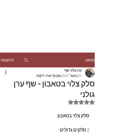
הרשמה
פוסט
ערן גולני שף
24 באוג׳ 2022
זמן קריאה 1 דקות
סלק צלוי בטאבון - שף ערן
גולני
דירוג של NaN מתוך 5 כוכבים
סלק צלוי בטאבון 
2 סלקים גדולים 