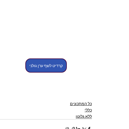
קרדיט לשף ערן גולני
כל המתכונים
כללי
ללא גלוטן