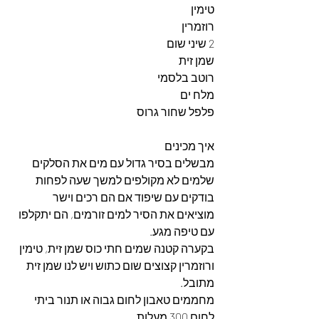
טימין
רוזמרין
2 שיני שום 
שמן זית 
רוטב בלסמי
מלח ים
פלפל שחור גרוס
איך מכינים 
מבשלים בסיר גדול עם מים את הסלקים 
שלמים לא מקולפים למשך שעה לפחות 
בודקים עם שיפוד אם הם רכים וישר 
מוציאים את הסיר למים זורמים, הם יתקלפו 
עם טיפה מגע.
בקערה קטנה שמים חתי כוס שמן זית, טימין 
ורוזמרין קצוצים שום כתוש ויש לנו שמן זית 
מתובל.
מחממים טאבון לחום גבוה או תנור ביתי 
לחום 300 מעלות