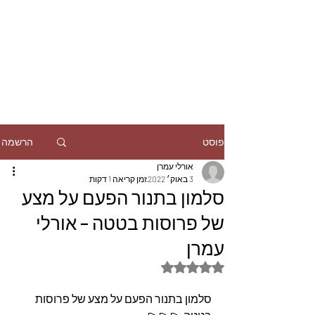
הרשמה
פוסט
אורלי עמרן
3 באוק׳ 2022
זמן קריאה 1 דקות
סלמון בתנור הפעם על מצע
של פרוסות בטטה – אורלי
עמרן
דירוג של NaN מתוך 5 כוכבים
סלמון בתנור הפעם על מצע של פרוסות 