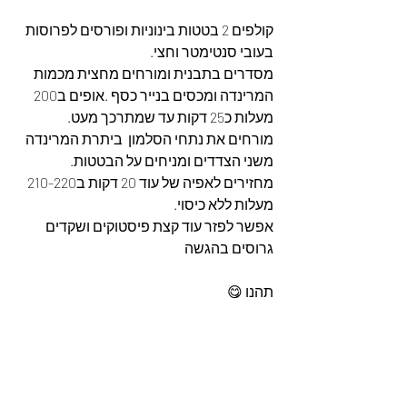
קולפים 2 בטטות בינוניות ופורסים לפרוסות 
בעובי סנטימטר וחצי.
מסדרים בתבנית ומורחים מחצית מכמות 
המרינדה ומכסים בנייר כסף .אופים ב200 
מעלות כ25 דקות עד שמתרכך מעט. 
מורחים את נתחי הסלמון  ביתרת המרינדה 
משני הצדדים ומניחים על הבטטות. 
מחזירים לאפיה של עוד 20 דקות ב210-220 
מעלות ללא כיסוי.
אפשר לפזר עוד קצת פיסטוקים ושקדים 
גרוסים בהגשה
תהנו 😋