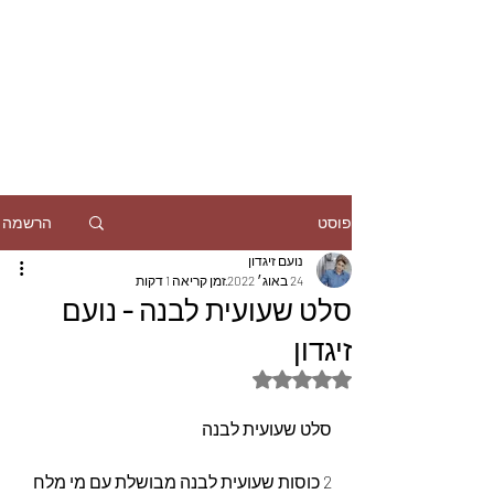
הרשמה
פוסט
נועם זיגדון
24 באוג׳ 2022
זמן קריאה 1 דקות
סלט שעועית לבנה - נועם
זיגדון
דירוג של NaN מתוך 5 כוכבים
סלט שעועית לבנה
2 כוסות שעועית לבנה מבושלת עם מי מלח 