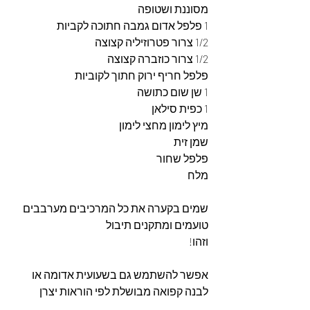
מסוננת ושטופה
1 פלפל אדום גמבה חתוכה לקביות
1/2 צרור פטרוזיליה קצוצה
1/2 צרור כוזברה קצוצה
פלפל חריף ירוק חתוך לקוביות
1 שן שום כתושה
1 כפית סילאן
מיץ לימון מחצי לימון
שמן זית
פלפל שחור
מלח
שמים בקערה את כל המרכיבים מערבבים 
טועמים ומתקנים תיבול
וזהו!
אפשר להשתמש גם בשעועית אדומה או 
לבנה קפואה מבושלת לפי הוראות יצרן