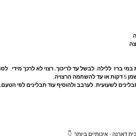
צה
י ברז  ללילה. לבשל עד לריכוך, רצוי לא לרכך מידי.  לסנן
רצויה. 
לינים לשעועית, לערבב ולהוסיף עוד תבלינים לפי הטעם. 
 דארנה - איכותיים ביותר  👇