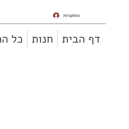
התחברות
דף הבית
חנות
כל המ