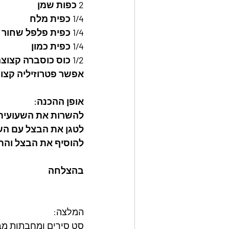
2 כפות שמן
1/4 כפית מלח
1/4 כפית פלפל שחור
1/4 כפית כמון
1/2 כוס כוסברה קצוצה
אפשר פטרוזיליה קצו
אופן ההכנה: 
להשרות את השעועית במ
לטגן את הבצל עם השמן 5 דקות או עד להשחמה ה
להוסיף את הבצל והתב
בהצלחה
המלצה: 
סט סירים ומחבתות מבית