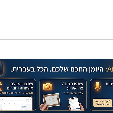
מתכון מנצח עוגת מייפל שוקולד
בחושה וקלה - זיוה כהן