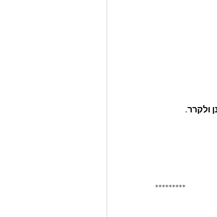
 ולקרר. 
*********