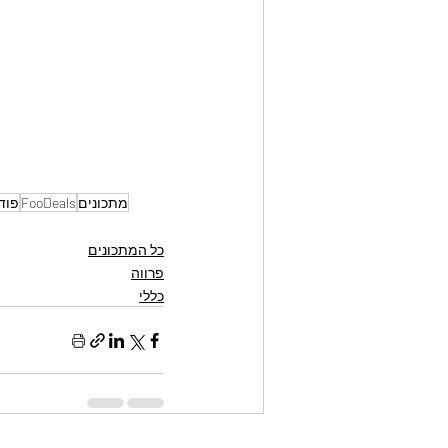
מתכונים
FooDeals
פוד
כל המתכונים
פרווה
כללי