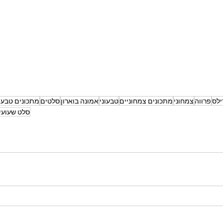
ילס
פרווה
צמחוני
מתכונים צמחוניים
טבעוני
אמונה בוארון
סלטים
מתכונים טבעונ
סלט שעועי