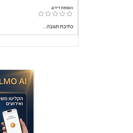
הוספת דירוג
עוגת שוקולד קלה וממכרת
כתיבת תגובה...
שאופים במיקרוגל - אמונה
בוארון