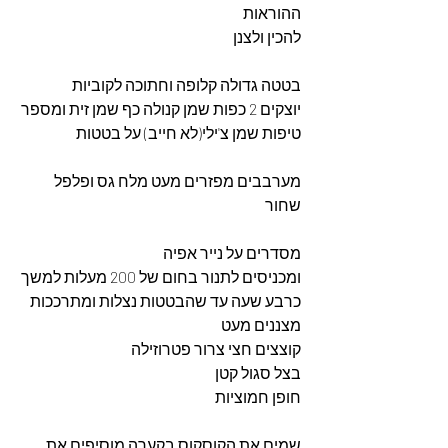
ההוראות
להכין ולצנן 
בטטה גדולה קלופה וחתוכה לקוביות 
יוצקים 2 כפות שמן קנולה כף שמן זית ומספר 
טיפות שמן צ'ילי(לא חייב) על בטטות 
מערבבים מפזרים מעט מלח גס ופלפל 
שחור
מסדרים על נייר אפיה 
ומכניסים לתנור בחום של 200 מעלות למשך 
כרבע שעה עד שהבטטות נצלות ומתרככות 
מצננים מעט
קוצצים חצי צרור פטרוזילה 
בצל סגול קטן 
חופן חמוציות
שמים את הקוסקוס בקערה מוסיפים את 