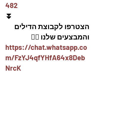
482
⏬
הצטרפו לקבוצת הדילים 
והמבצעים שלנו 👇🏽
https://chat.whatsapp.co
m/FzYJ4qfYHfA64x8Deb
NrcK