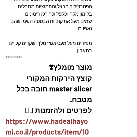
הפטרוזיליה הבצל והחמוציות מתבלים 
בלימון מלח ופלפל וכף רכז רימונים
שמים מעל את קוביות הבטטה השמן שהם 
נאפו בו 
מפזרים מעל מעט אגוזי מלך ושקדים קלויים 
בתאבון
*********
מוצר מומלץ❣️
קוצץ הירקות המקורי 
master slicer חובה בכל 
מטבח. 
לפרטים ולהזמנות 👇🏼
https://www.hadealhayo
mi.co.il/products/item/10