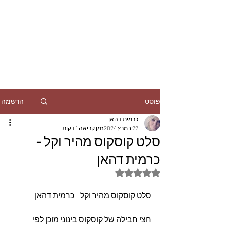
הרשמה
פוסט
כרמית דהאן
22 במרץ 2024
זמן קריאה 1 דקות
סלט קוסקוס מהיר וקל -
כרמית דהאן
דירוג של NaN מתוך 5 כוכבים
סלט קוסקוס מהיר וקל - כרמית דהאן
חצי חבילה של קוסקוס בינוני מוכן לפי 