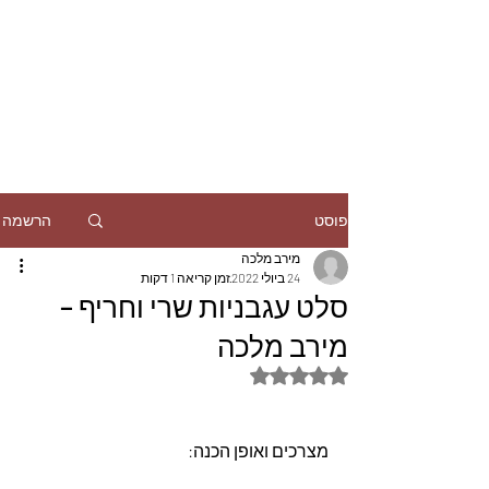
הרשמה
פוסט
מירב מלכה
24 ביולי 2022
זמן קריאה 1 דקות
סלט עגבניות שרי וחריף –
מירב מלכה
דירוג של NaN מתוך 5 כוכבים
מצרכים ואופן הכנה: