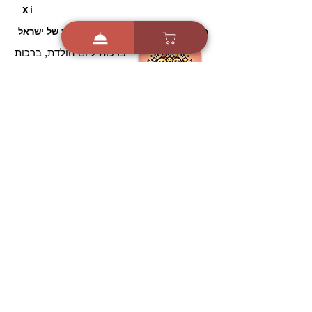
i
X
ברכות ואיחולים - אפליקציית הברכות של ישראל
ברכות ליום הולדת, ברכות
לחגים, ברכות לאירועים ועוד!
הורידו בחינם עכשיו ושלחו
ברכה לאהובים
הורדה