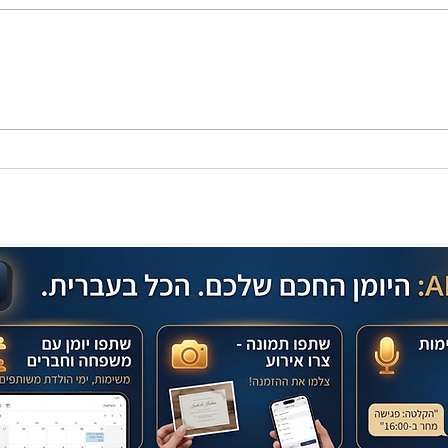
מתכון מנצח עוגת מייפל שוקולד
בחושה וקלה - זיוה כהן