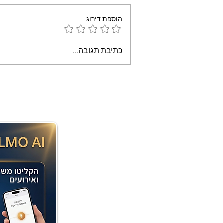
הוספת דירוג
עוגת שוקולד קלה וממכרת
כתיבת תגובה...
שאופים במיקרוגל - אמונה
בוארון