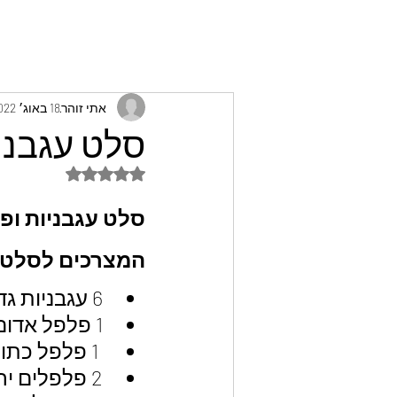
אתי זוהר
18 באוג׳ 2022
סלט עגבניו
דירוג של NaN מתוך 5 כוכבים
סלט עגבניות ופל
המצרכים לסלט ע
6 עגבניות גדולות
1 פלפל אדום מתוק
 1 פלפל כתום / צהוב
2 פלפלים ירוקים חריפים