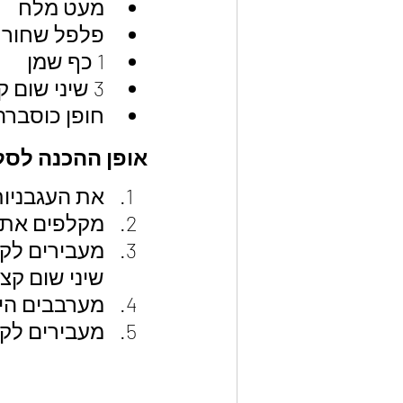
מעט מלח
פלפל שחור 
1 כף שמן
3 שיני שום קצוצות
חופן כוסברה
אופן ההכנה לסלט
את העגבניות
מקלפים את ה
שיני שום קצו
מערבבים היט
מעבירים לק