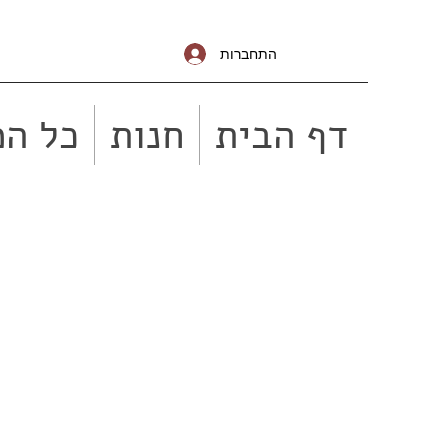
התחברות
דף הבית
חנות
כל המ