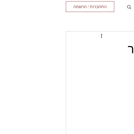
התחברות / הרשמה
ר