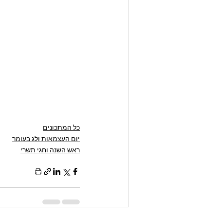
כל המתכונים
יום העצמאות ולג בעומר
ראש השנה וחגי תשרי