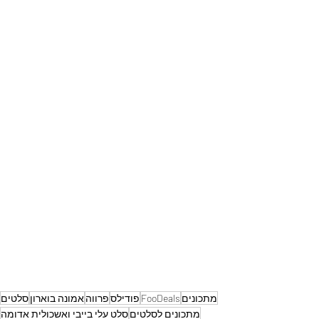
מתכונים
FooDeals
פודילס
פרווה
אמונה בוארון
סלטים
מתכונים לסלטים
סלט עלי בייבי ואשכולית אדומה