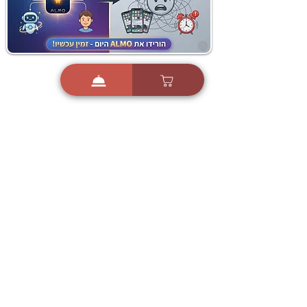
i
X
ברכות ואיחולים - אפליקציית הברכות של ישראל