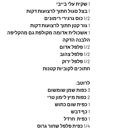
1 שקית עלי בייבי
1 בצל סגול חתוך לרצועות דקות
1/2 כוס גרגירי רימונים
1 גזר קטן חתוך לרצועות דקות
1 אשכולית אדומה מקולפת גם מהקליפה 
הלבנה הדקה
1/2 פלפל אדום
1/2 פלפל צהוב
1/2 פלפל ירוק
חתוכים לקוביות קטנות
לרוטב: 
3 כפות שמן שומשום
2 כפות מיץ לימון טרי
1 כפית שום כתוש
1 כף דבש
1 כפית  חרדל
1/4 כפית פלפל שחור גרוס