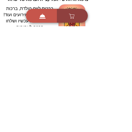
ברכות ליום הולדת, ברכות
לחגים, ברכות לאירועים ועוד!
הורידו בחינם עכשיו ושלחו
ברכה לאהובים
הורדה