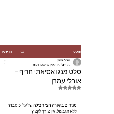
הרשמה
פוסט
אורלי עמרן
24 ביולי 2022
זמן קריאה 1 דקות
סלט מנגו אסיאתי חריף –
אורלי עמרן
דירוג של NaN מתוך 5 כוכבים
מניחים בקערה חצי חבילה של עלי כוסברה 
ללא הגבעול, אין צורך לקצוץ.