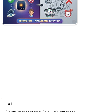
i
X
ברכות ואיחולים - אפליקציית הברכות של ישראל