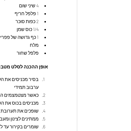
4 שיני שום
1 פלפל חריף
2 כפות סוכר
1/4 כוס שמן
1 כף גדושה של פפריקה
מלח
פלפל שחור
אופן ההכנה לסלט מטבו
ערבוב תמידי
כאשר מצטמצמים הנו
מכניסים בכוס את השמן
שופכים את תערובת התבלינים
ממתינים לצינון ומעב
שומרים בקירור עד ל