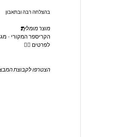
בהצלחה רבה ובתאבון
מוצר מומלץ❣️
הקריספר המקורי - מגש
לפרטים 👇🏼
הצטרפו לקבוצת המבצעי