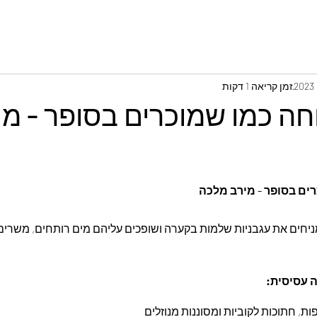
זמן קריאה 1 דקות
ה כמו שמוכרים בסופר - מי
ים בסופר - מירב מלכה
ניחים את עגבניות שלמות בקערה ושופכים עליהם מים רותחים, משרים 
 עסיסית: