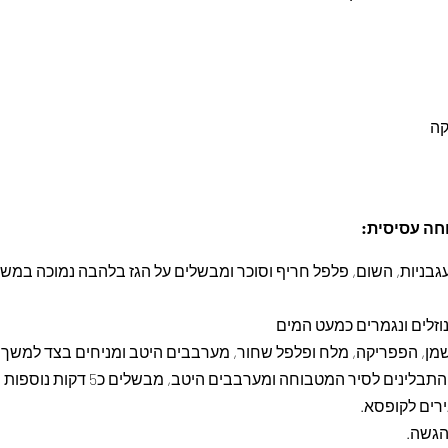
חה עסיסית:
זלים ונגמרים כמעט המים
, הפפריקה, מלח ופלפל שחור, מערבבים היטב ומניחים בצד למשך 3 דקות.
 לסיר המטבוחה ומערבבים היטב, מבשלים כ5 דקות נוספות ומכבים את האש.
ירים לקופסא.
הגשה.