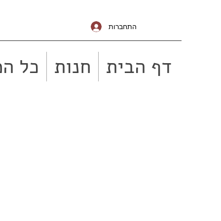
התחברות
דף הבית
חנות
כל המ