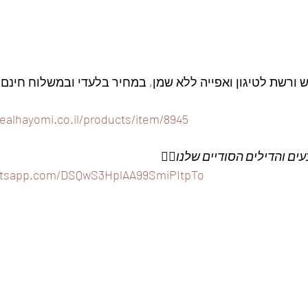
 ורשת לטיגון ואפייה ללא שמן, במחיר בלעדי ובמשלוח חינם. 
ealhayomi.co.il/products/item/8945
ם והדילים הסודיים שלנו
👇🏼
hatsapp.com/DSQwS3HplAA99SmiPItpTo