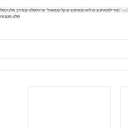
FooD
פודילס
מתכונים לחגים
מתכונים קלים
מאכלי עדות
סלטים
מירב מלכה
סלט
סלט מטבוחה