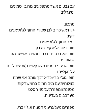
עם נבטים אשר מתפקעים מרוב ויטמינים 
ומינרלים.
מתכון:
1/4 ראש כרוב לבן שטוף וחתוך לג׳וליאנים 
דקים
1 גזר חתוך לג׳וליאנים 
חופן פטרוזליה קצוצה דק
חופן של נבטים - נבטי חמניה , אפשר מה 
שאוהבים
חופן גרעיני חמניה מעט קלויים (אפשר לוותר 
על הקלייה)
חופן גוג׳י ברי (כדי לרכך אותם אני שמה 
בצלוחית עם מים חמים כחמש דקות 
מסננת) ומפזרת על פני הסלט
מערבבים בעדינות.
מפזרים מעל גרעיני חמניה וגוג׳י ברי.