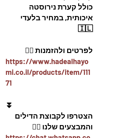
כולל קערת נירוסטה 
איכותית, במחיר בלעדי 
🇮🇱
לפרטים ולהזמנות 👇🏼
https://www.hadealhayo
mi.co.il/products/item/111
71
⏬
הצטרפו לקבוצת הדילים 
והמבצעים שלנו 👇🏽
https://chat.whatsapp.co