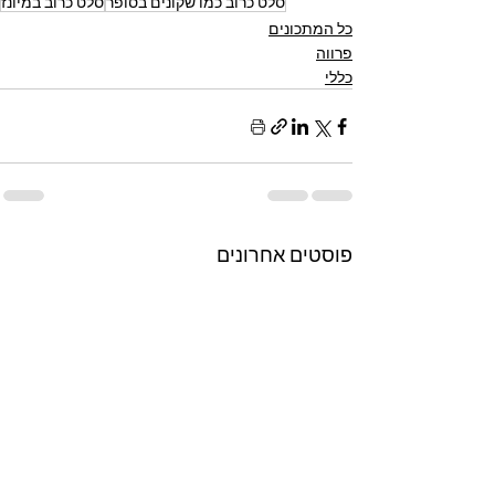
סלט כרוב כמו שקונים בסופר
סלט כרוב במיונז
כל המתכונים
פרווה
כללי
פוסטים אחרונים