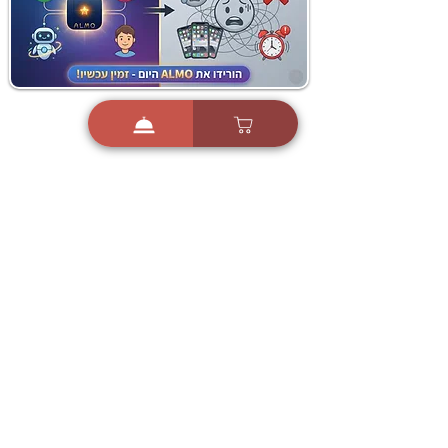
i
X
ברכות ואיחולים - אפליקציית הברכות של ישראל