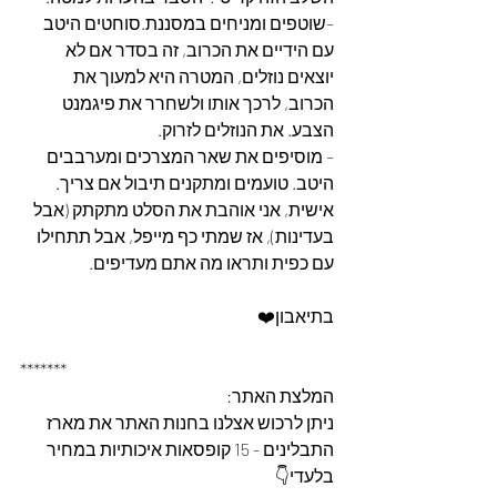
–שוטפים ומניחים במסננת.סוחטים היטב 
עם הידיים את הכרוב, זה בסדר אם לא 
יוצאים נוזלים, המטרה היא למעוך את 
הכרוב, לרכך אותו ולשחרר את פיגמנט 
הצבע. את הנוזלים לזרוק.
– מוסיפים את שאר המצרכים ומערבבים 
היטב. טועמים ומתקנים תיבול אם צריך. 
אישית, אני אוהבת את הסלט מתקתק (אבל 
בעדינות), אז שמתי כף מייפל, אבל תתחילו 
עם כפית ותראו מה אתם מעדיפים.
בתיאבון❤️
*******
המלצת האתר: 
ניתן לרכוש אצלנו בחנות האתר את מארז 
התבלינים - 15 קופסאות איכותיות במחיר 
בלעדי👇