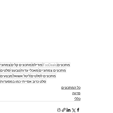
מתכונים
FooDeals
פודילס
מתכונים קלים
צמחוני
מתכונים צמחוניים
מאכלי עדות
טבעוני
סלטים
מתכונים לסלטים
ליטל אשואל
מבצעים
סלט כרוב אסייתי כמו במסעדות
כל המתכונים
פרווה
כללי