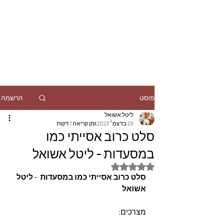
הרשמה
פוסט
ליטל אשואל
29 בדצמ׳ 2023
זמן קריאה 1 דקות
סלט כרוב אסייתי כמו
במסעדות - ליטל אשואל
דירוג של NaN מתוך 5 כוכבים
סלט כרוב אסייתי כמו במסעדות  - ליטל 
אשואל
מצרכים: 