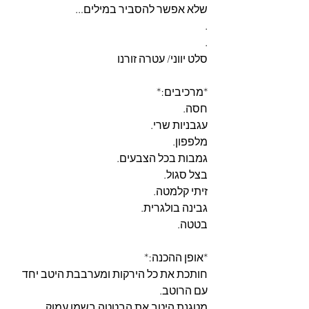
שלא אפשר להסביר במילים…
.
.
סלט יווני/ עטרה זורנו
*מרכיבים:*
חסה.
עגבניות שרי.
מלפפון.
גמבות בכל הצבעים.
בצל סגול.
זיתי קלמטה.
גבינה בולגרית.
בטטה.
*אופן ההכנה:*
חותכת את כל הירקות ומערבבת היטב יחד 
עם הרוטב.
מטגנת היטב את הבטטה בשמן עמוק.