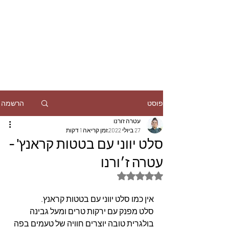
הרשמה
פוסט
עטרה ז'ורנו
27 ביולי 2022
זמן קריאה 1 דקות
סלט יווני עם בטטות קראנץ' -
עטרה ז׳ורנו
דירוג של NaN מתוך 5 כוכבים
אין כמו סלט יווני עם בטטות קראנץ.
סלט מפנק עם ירקות טרים ומעל גבינה 
בולגרית טובה יוצרים חוויה של טעמים בפה 