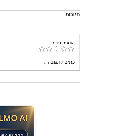
תגובות
הוספת דירוג
עוגת שוקולד קלה וממכרת
כתיבת תגובה...
שאופים במיקרוגל - אמונה
בוארון