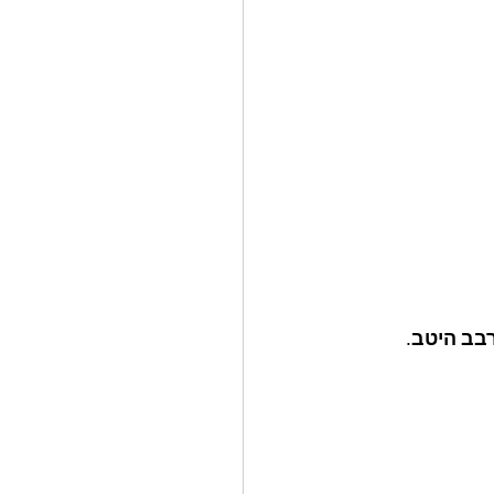
בב היטב. 