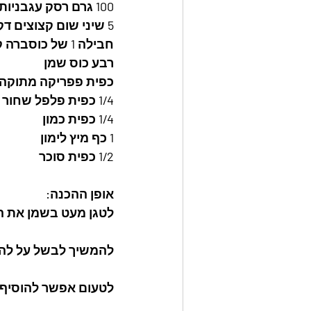
100 גרם רסק עגבניות
5 שיני שום קצוצים דק 
חבילה 1 של כוסברה קצוצה 
רבע כוס שמן
כפית פפריקה מתוקה
1/4 כפית פלפל שחור
1/4 כפית כמון
1 כף מיץ לימון
1/2 כפית סוכר
אופן ההכנה: 
לטגן מעט בשמן את ה
להמשיך לבשל על להבה
לטעום אפשר להוסיף 