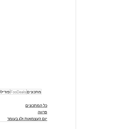
מתכונים
FooDeals
פודיל
כל המתכונים
פרווה
יום העצמאות ולג בעומר