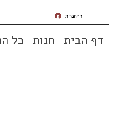
התחברות
דף הבית
חנות
כל המ