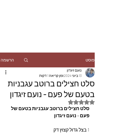
הרשמה
פוסט
נועם זיגדון
13 ביוני 2024
זמן קריאה 1 דקות
סלט חצילים ברוטב עגבניות
בטעם של פעם - נועם זיגדון
דירוג של NaN מתוך 5 כוכבים
סלט חצילים ברוטב עגבניות בטעם של 
פעם - נועם זיגדון
1 בצל גדול קצוץ דק 