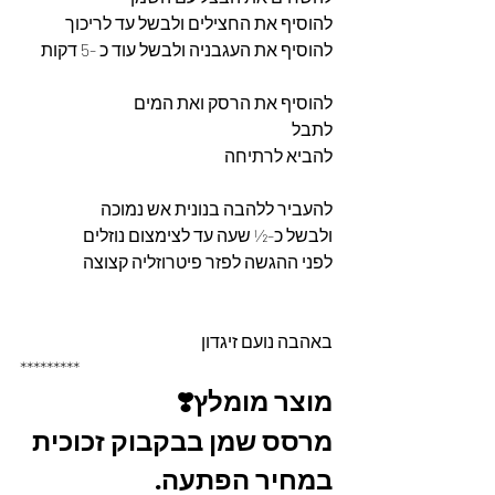
להוסיף את החצילים ולבשל עד לריכוך 
להוסיף את העגבניה ולבשל עוד כ -5 דקות 
להוסיף את הרסק ואת המים 
לתבל 
להביא לרתיחה 
להעביר ללהבה בנונית אש נמוכה 
ולבשל כ-½ שעה עד לצימצום נוזלים 
לפני ההגשה לפזר פיטרוזליה קצוצה 
באהבה נועם זיגדון 
*********
מוצר מומלץ❣️
מרסס שמן בבקבוק זכוכית 
במחיר הפתעה. 