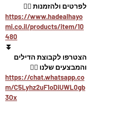
לפרטים ולהזמנות 👇🏼
https://www.hadealhayo
mi.co.il/products/item/10
480
⏬
הצטרפו לקבוצת הדילים 
והמבצעים שלנו 👇🏽
https://chat.whatsapp.co
m/C5Lyhz2uF1oDiUWL0gb
3Ox