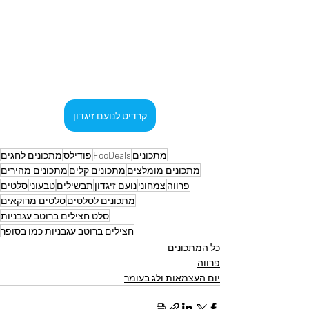
קרדיט לנועם זיגדון
מתכונים
FooDeals
פודילס
מתכונים לחגים
מתכונים מומלצים
מתכונים קלים
מתכונים מהירים
פרווה
צמחוני
נועם זיגדון
תבשילים
טבעוני
סלטים
מתכונים לסלטים
סלטים מרוקאים
סלט חצילים ברוטב עגבניות
חצילים ברוטב עגבניות כמו בסופר
כל המתכונים
פרווה
יום העצמאות ולג בעומר