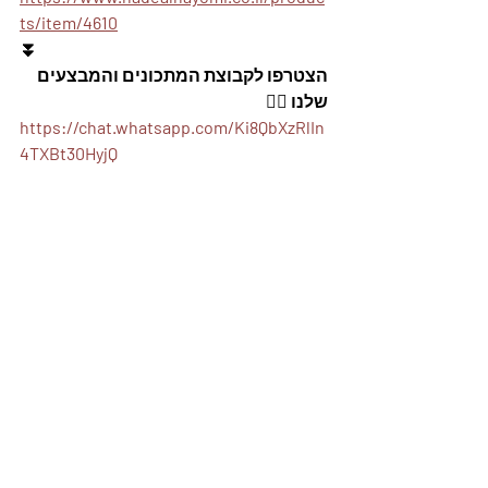
ts/item/4610
⏬
הצטרפו לקבוצת המתכונים והמבצעים 
שלנו 👇🏽
https://chat.whatsapp.com/Ki8QbXzRlIn
4TXBt30HyjQ