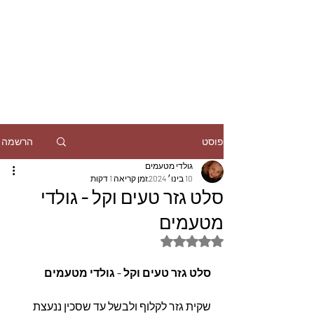
הרשמה
פוסט
גולדי מטעמים
10 בינו׳ 2024
זמן קריאה 1 דקות
סלט גזר טעים וקל - גולדי
מטעמים
דירוג של NaN מתוך 5 כוכבים
סלט גזר טעים וקל - גולדי מטעמים 
שקית גזר לקלוף ולבשל עד שסכין ננעצת 