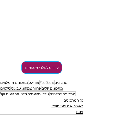
קרדיט לגולדי מטעמים
מתכונים
FooDeals
פודילס
מתכונים מומלצים
מתכונים קלים
פרווה
צמחוני
טבעוני
סלטים
מתכונים לסלטים
גולדי מטעמים
סלט גזר טעים וקל
כל המתכונים
ראש השנה וחגי תשרי
פסח