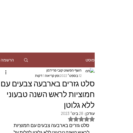
הרשמה
פוסט
השף הפשוט קובי פרידמן
12 בספט׳ 2022
זמן קריאה 1 דקות
סלט גזרים בארבעה צבעים עם
חמוציות לראש השנה טבעוני
ללא גלוטן
עודכן:
28 בינו׳ 2023
דירוג של NaN מתוך 5 כוכבים
סלט גזרים בארבעה צבעים עם חמוציות 
לראש השנה טבעוני ללא גלוטן,לקלות על 