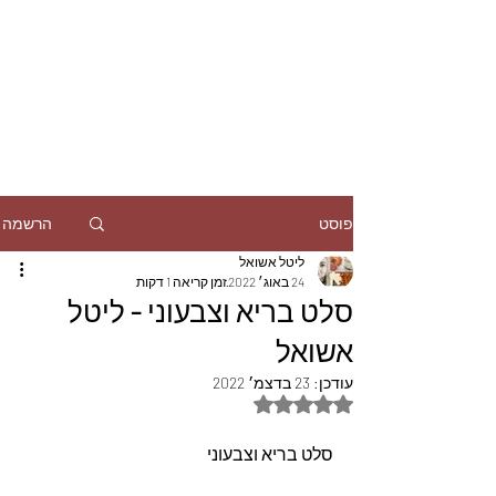
הרשמה
פוסט
ליטל אשואל
24 באוג׳ 2022
זמן קריאה 1 דקות
סלט בריא וצבעוני - ליטל
אשואל
עודכן:
23 בדצמ׳ 2022
דירוג של NaN מתוך 5 כוכבים
סלט בריא וצבעוני