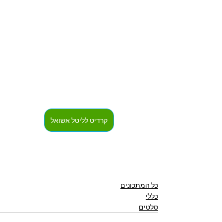
קרדיט לליטל אשואל
כל המתכונים
כללי
סלטים