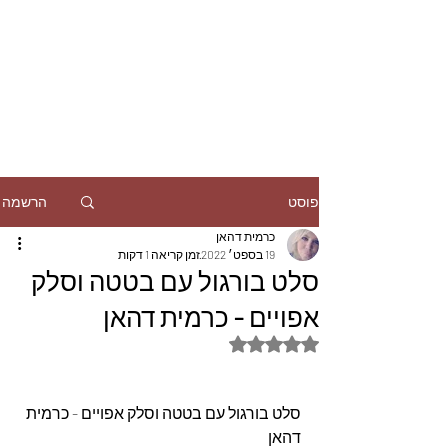
הרשמה
פוסט
כרמית דהאן
19 בספט׳ 2022
זמן קריאה 1 דקות
סלט בורגול עם בטטה וסלק
אפויים - כרמית דהאן
דירוג של NaN מתוך 5 כוכבים
סלט בורגול עם בטטה וסלק אפויים - כרמית 
דהאן