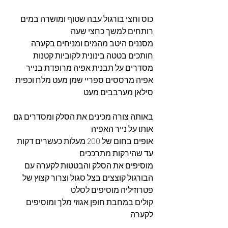
כוס וחצי בורגול עבה שטוף ומושרה במים 
רותחים למשך כחצי שעה 
מסננים היטב מהמים ומניחים בקערה
חותכים בטטה בינונית לקוביות קטנות 
מסדרים על תבנית אפיה מרופדת בנייר 
אפיה מרססים ספריי שמן מעט מלח וכפית 
סילאן מערבבים מעט
באותה צורה מכינים את הסלק ומסדרים גם 
אותו על נייר האפיה
אופים בחום של 200 מעלות כעשרים דקות 
עד שהירקות מתרככים 
מוסיפים את הסלק והבטטות לקערה עם 
הבורגול קוצצים בצל סגול וצרור קצוץ של 
פטרוזיליה מוסיפים לסלט
קולים במחבת חופן אגוזי מלך ומוסיפים 
לקערה