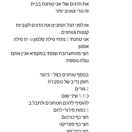
את הדגים שלי אני טוחנת בבית
זה טרי וטעים יותר
אז לפני הכל חותכים את הדגים לקוביות 
קטנות וטוחנים 
אני טחנתי 2 נתחי פילה סלמון ו4 יח פילה 
אמנון
חצי מהתערובת שמתי במקפיא אכין אתם 
נגלה נוספת
בנוסף טוחנים בצל 1 בינוני 
חופן נדיב של כוסברה
2 גזרים 
כ 5-6 שיני שום
להוסיף לדגים הטחונים ולתבל ב:
3 כפות פירורי לחם
חצי כף כורכום
חצי כף פפריקה
חצי כף כמון