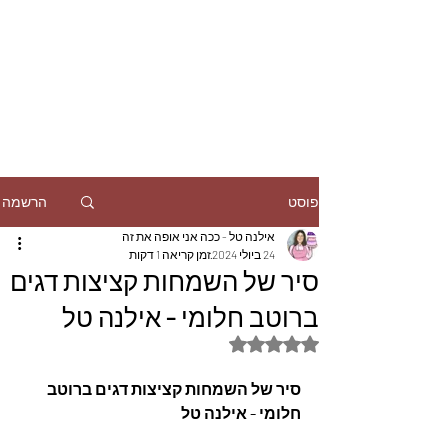
הרשמה
פוסט
אילנה טל - ככה אני אופה את זה
24 ביולי 2024
זמן קריאה 1 דקות
סיר של השמחות קציצות דגים
ברוטב חלומי - אילנה טל
דירוג של NaN מתוך 5 כוכבים
סיר של השמחות קציצות דגים ברוטב 
חלומי - אילנה טל