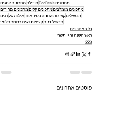
מתכונים
FooDeals
פודילס
מתכונים לחגים
מתכונים מומלצים
מתכונים קלים
מתכונים מהירים
תבשילים
קציצות
ארוחה בסיר אחד
אילנה טל
דגים
תבשיל דגים
קציצות דגים ברוטב חלומי
כל המתכונים
ראש השנה וחגי תשרי
כללי
פוסטים אחרונים