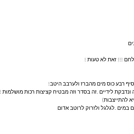
ם 
לחם !!! זאת לא טעות !
יף רבע כוס מים מהברז ולערבב היטב!
נדבקת לידיים .זה בסדר וזה מבטיח קציצות רכות מושלמות ! (
 במים .לגלגל ולזרוק לרוטב אדום 