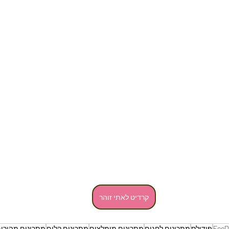
קרדיט לאתי זוהר
FooD
פודילס
מתכונים לחגים
מתכונים מומלצים
מתכונים קלים
מתכונים מהירי