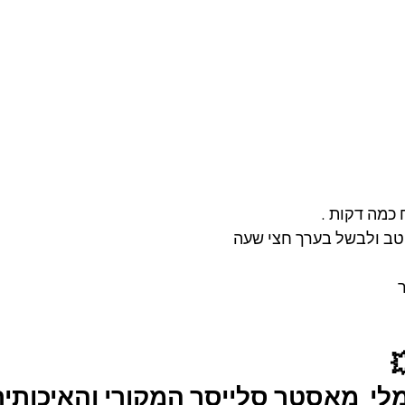
 כמה דקות .
טב ולבשל בערך חצי שעה 
לי  מאסטר סלייסר המקורי והאיכותית