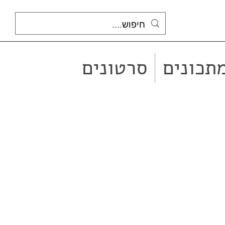
תכונים
סרטונים