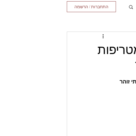
התחברות / הרשמה
מטריפות
י זוהר