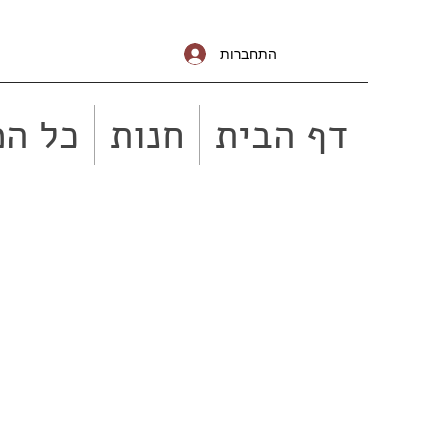
התחברות
דף הבית
חנות
כל המ