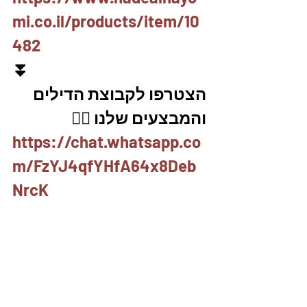
mi.co.il/products/item/10
482
⏬
הצטרפו לקבוצת הדילים 
והמבצעים שלנו 👇🏽
https://chat.whatsapp.co
m/FzYJ4qfYHfA64x8Deb
NrcK