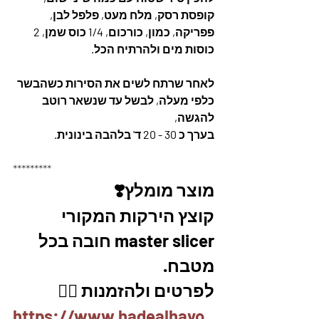
קופסת רסק, מלח מעט, פלפל לבן, 
פפריקה, כמון, כורכום, 1/4 כוס שמן, 2 
כוסות מים ולהרתיח הכל. 
לאחר שרתח לשים את הסירות כשהבשר 
כלפי מעלה, לבשל עד שנשאר רוטב 
להגשה, 
בערך כ 30 - 20 ד' בלהבה בינונית.
*********
מוצר מומלץ❣️
קוצץ הירקות המקורי 
master slicer חובה בכל 
מטבח. 
לפרטים ולהזמנות 👇🏼
https://www.hadealhayo