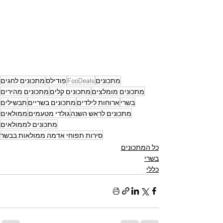
מתכונים
FooDeals
פודילס
מתכונים לחגים
מתכונים מומלצים
מתכונים קלים
מתכונים מהירים
בשרי
ארוחות לילדים
מתכונים בשריים
תבשילים
מתכונים לראש השנה
גולדי מטעמים
ממולאים
מתכונים לממולאים
סירות תפוחי אדמה ממולאות בבשר
כל המתכונים
בשרי
כללי