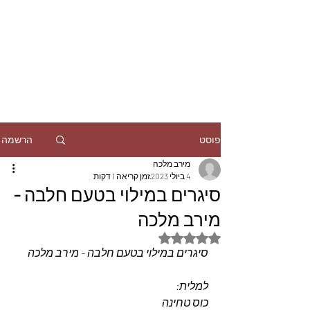
הרשמה
פוסט
מירב מלכה
4 ביולי 2023
זמן קריאה 1 דקות
סיגרים במילוי בטעם חלבה -
מירב מלכה
דירוג של NaN מתוך 5 כוכבים
סיגרים במילוי בטעם חלבה - מירב מלכה
למלית:
כוס טחינה