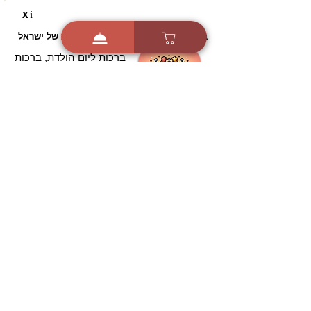
i
X
ברכות ואיחולים - אפליקציית הברכות של ישראל
ברכות ליום הולדת, ברכות
לחגים, ברכות לאירועים ועוד!
הורידו בחינם עכשיו ושלחו
ברכה לאהובים
הורדה