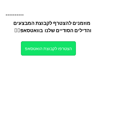
**********
 מוזמנים להצטרף לקבוצת המבצעים 
והדילים הסודיים שלנו  בוואטסאפ👇🏼
הצטרפו לקבוצת הואטסאפ