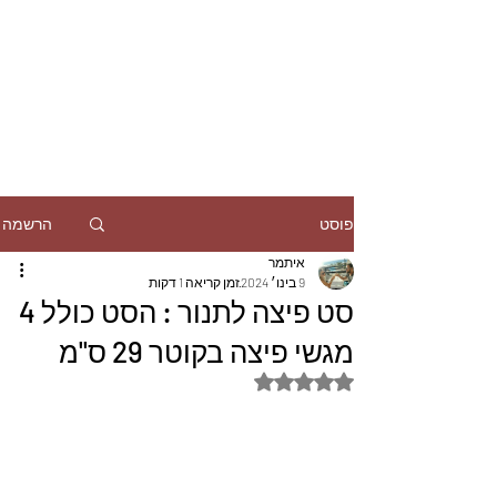
הרשמה
פוסט
איתמר
9 בינו׳ 2024
זמן קריאה 1 דקות
סט פיצה לתנור : הסט כולל 4
מגשי פיצה בקוטר 29 ס"מ
דירוג של NaN מתוך 5 כוכבים