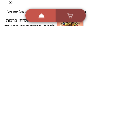
i
X
ברכות ואיחולים - אפליקציית הברכות של ישראל
ברכות ליום הולדת, ברכות
לחגים, ברכות לאירועים ועוד!
הורידו בחינם עכשיו ושלחו
ברכה לאהובים
הורדה