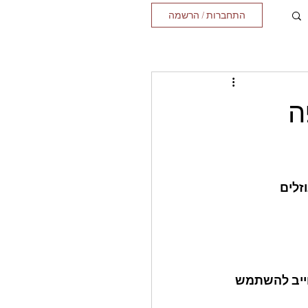
התחברות / הרשמה
ה
זלים
לא חייב להשתמש 