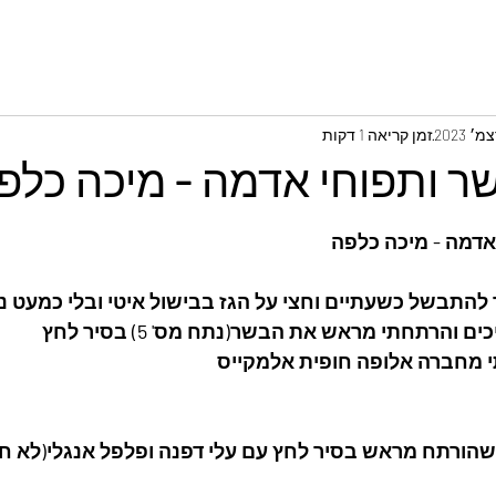
זמן קריאה 1 דקות
שר ותפוחי אדמה - מיכה כלפ
אדמה - מיכה כלפה
התבשל כשעתיים וחצי על הגז בבישול איטי ובלי כמעט נו
 והרתחתי מראש את הבשר(נתח מס' 5) בסיר לחץ 
 מחברה אלופה חופית אלמקייס
 נתח צלי בשר מס' 5 שהורתח מראש בסיר לחץ עם עלי דפנה ופלפל אנגלי(