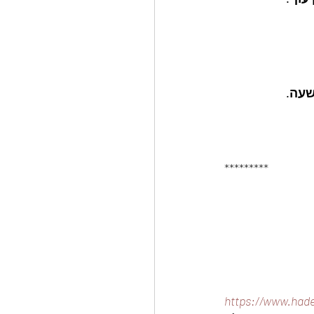
*********
https://www.hade