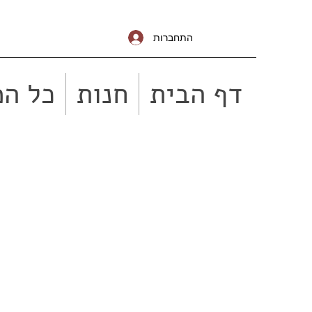
התחברות
דף הבית
חנות
כל המ