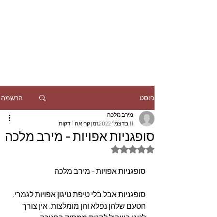
הרשמה
פוסט
מירב מלכה
11 בדצמ׳ 2022
זמן קריאה 1 דקות
סופגניות אפויות - מירב מלכה
דירוג של NaN מתוך 5 כוכבים
סופגניות אפויות - מירב מלכה
סופגניות אבל בלי טיפת טיגון אפויות לגמרי. 
הטעם שלהן נפלא והן מומלצות. אין צורך 