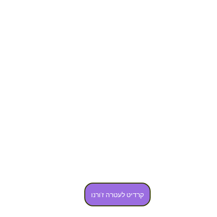
קרדיט לעטרה ז'ורנו