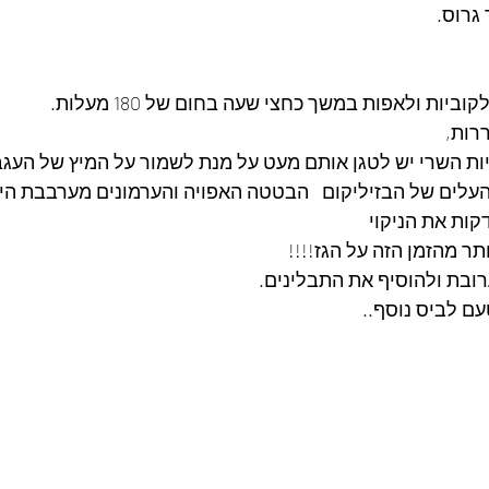
גרוס.
ות ולאפות במשך כחצי שעה בחום של 180 מעלות.
רות,
ות השרי יש לטגן אותם מעט על מנת לשמור על המיץ של העגב
עלים של הבזיליקום   הבטטה האפויה והערמונים מערבבת הי
תר מהזמן הזה על הגז!!!!
רובת ולהוסיף את התבלינים.
עם לביס נוסף..