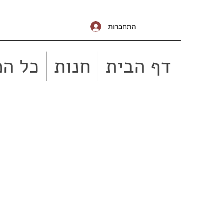
התחברות
דף הבית
חנות
כל המ