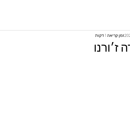
זמן קריאה 1 דקות
ה ז׳ורנו