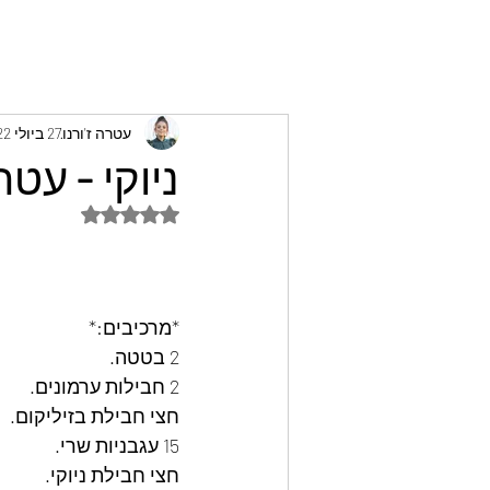
עטרה ז'ורנו
27 ביולי 2022
ניוקי - עטר
דירוג של NaN מתוך 5 כוכבים
*מרכיבים:*
2 בטטה.
2 חבילות ערמונים.
חצי חבילת בזיליקום.
15 עגבניות שרי.
חצי חבילת ניוקי.