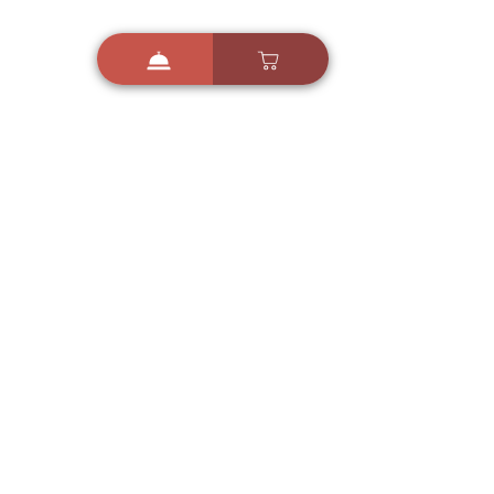
i
X
ברכות ואיחולים - אפליקציית הברכות של ישראל
ברכות ליום הולדת, ברכות
לחגים, ברכות לאירועים ועוד!
הורידו בחינם עכשיו ושלחו
ברכה לאהובים
הורדה