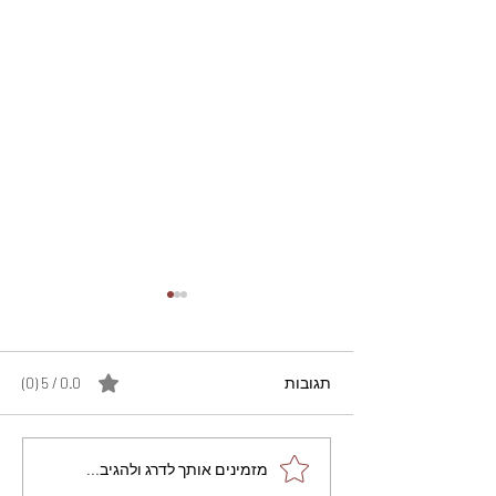
תגובות
0.0 / 5 ‏(0)
מתכון מנצח עוגת מייפל
מזמינים אותך לדרג ולהגיב...