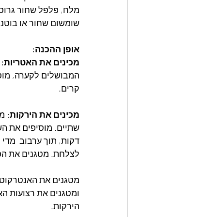
מלח, פלפל שחור גרוס
שומשום שחור או בוטני
אופן ההכנה:
מכינים את האטריות:
 
המבושלים לקערה, מוסי
קרים.
מכינים את הירקות:
 מ
לצלחת. מטגנים את הפ
הירקות.