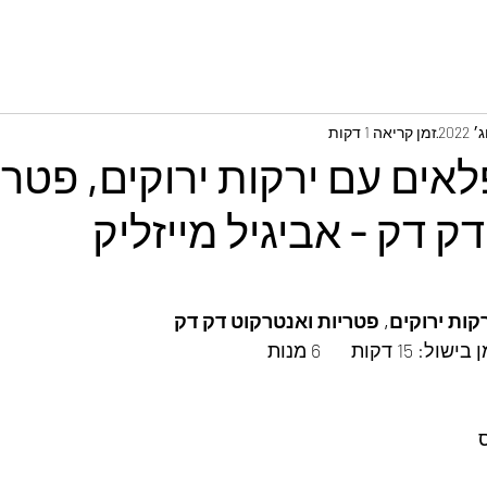
זמן קריאה 1 דקות
לאים עם ירקות ירוקים, פטרי
ק דק - אביגיל מייזליק
קות ירוקים, פטריות ואנטרקוט דק דק
ות       6 מנות