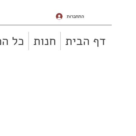
התחברות
דף הבית
חנות
כל המ