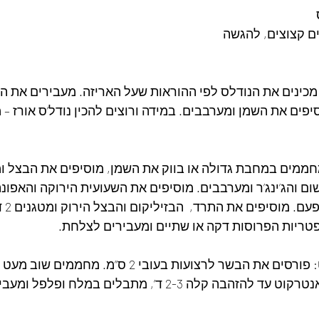
ם קצוצים, להגשה
מכינים את הנודלס לפי ההוראות שעל האריזה. מעבירים את הנ
פים את השמן ומערבבים. במידה ורוצים להכין נודל’ס אורז – 
חממים במחבת גדולה או בווק את השמן, מוסיפים את הבצל ומ
דקות, 
טריות הפרוסות דקה או שתיים ומעבירים לצלחת.
מטגנים את האנטרקוט: פורסים את הבשר לרצועות בעובי 2 ס”
ומטגנים את רצועות האנטרקוט עד להזהבה קלה 2-3 ד’, מתבלים ב