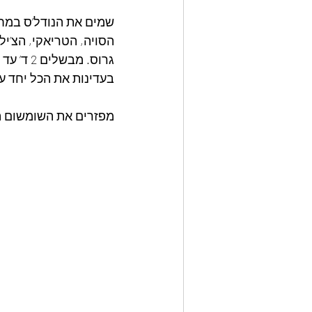
שמים את הנודל’ס במחבת
הסויה, הטריאקי, הצ’י
גרוס. מ
בעדינות את הכל יחד עו
מפזרים את השומשום הש