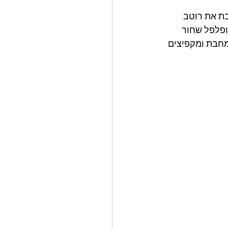
בת את רוטב 
ופלפל שחור 
ר למחבת ומקפיצים 