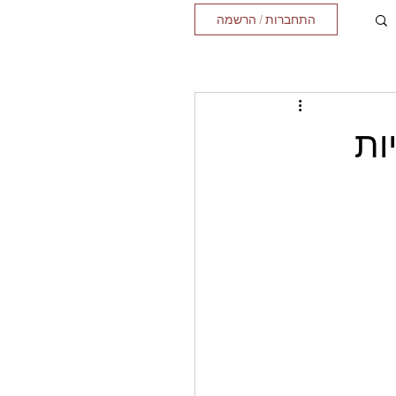
התחברות / הרשמה
ות