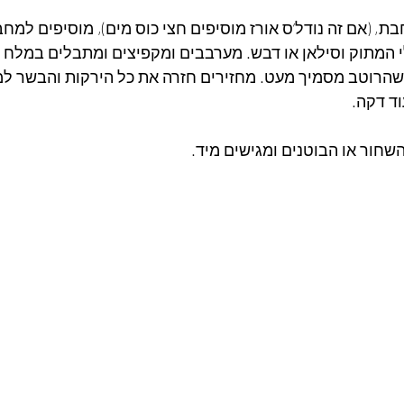
, (אם זה נודל’ס אורז מוסיפים חצי כוס מים), מוסיפים למח
לי המתוק וסילאן או דבש. מערבבים ומקפיצים ומתבלים במלח 
בשלים 2 ד’ עד שהרוטב מסמיך מעט. מחזירים חזרה את כל הירקות והבש
ד דקה. 
חור או הבוטנים ומגישים מיד.