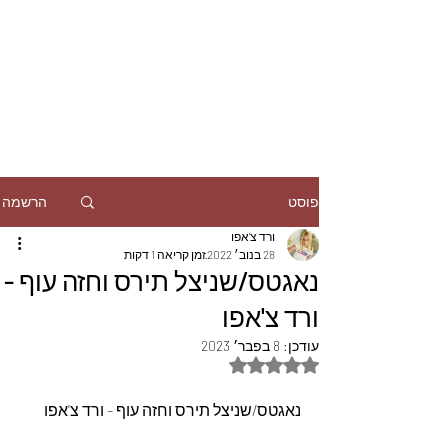
הרשמה
פוסט
ורד צ'אפו
28 בנוב׳ 2022
זמן קריאה 1 דקות
נאגטס/שניצל תירס וחזה עוף -
ורד צ'אפו
עודכן:
8 בפבר׳ 2023
דירוג של NaN מתוך 5 כוכבים
נאגטס/שניצל תירס וחזה עוף - ורד צ'אפו