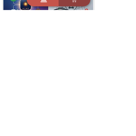
i
X
ברכות ואיחולים - אפליקציית הברכות של ישראל