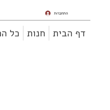
התחברות
דף הבית
חנות
כל המ