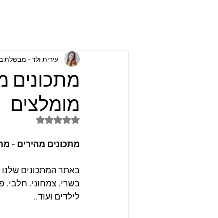
עירית ולד - מבשלת 
מתכונים מה
מומלצים
דירוג של NaN מתוך 5 כוכבים
מתכונים מהירים - מת
באתר המתכונים שלנו -
בשרי, צמחוני, חלבי, פ
לילדים ועוד.. 