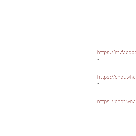
https://m.face
*
https://chat.wh
*
https://chat.wh