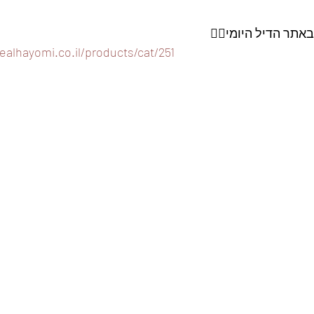
אתר הדיל היומי👇🏼
ealhayomi.co.il/products/cat/251