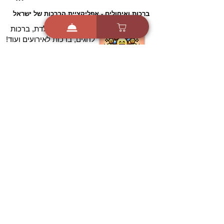
ברכות ואיחולים - אפליקציית הברכות של ישראל
ברכות ליום הולדת, ברכות
לחגים, ברכות לאירועים ועוד!
הורידו בחינם עכשיו ושלחו
ברכה לאהובים
הורדה