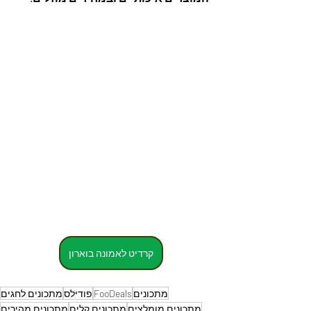
קרדיט לאמונה בוארון
מתכונים
FooDeals
פודילס
מתכונים לחגים
מתכונים מומלצים
מתכונים קלים
מתכונים מהירים