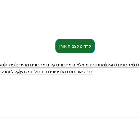
קרדיט לצביה אורן
לס
מתכונים לחגים
מתכונים מומלצים
מתכונים קלים
מתכונים מהירים
פרווה
סל
צביה אורן
סלט מלפפונים בתיבול חמצמץ
קליל ומרענ