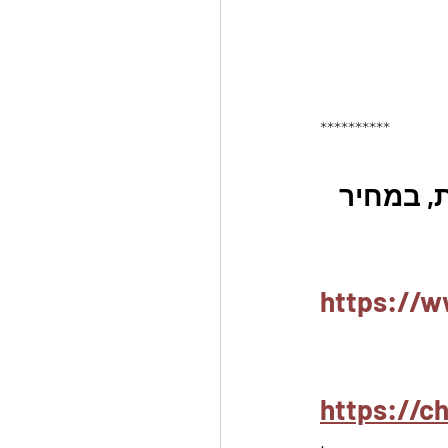
**********
, במחיר 
https://w
https://c
.