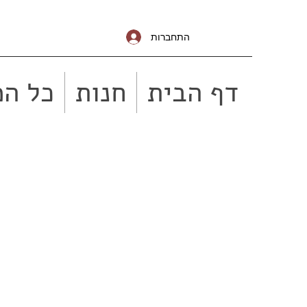
התחברות
דף הבית
חנות
כל המ