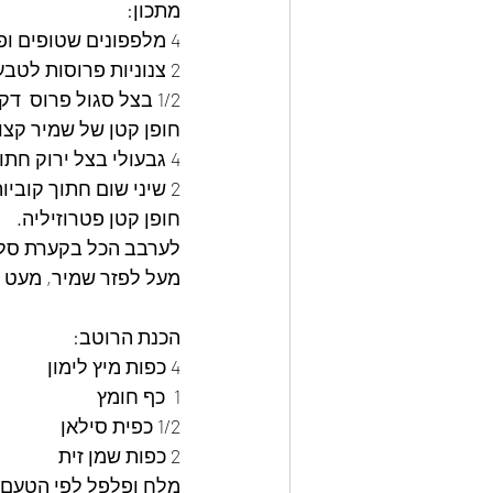
מתכון:
4 מלפפונים שטופים ופרוסים לטבעות דקות
2 צנוניות פרוסות לטבעות דקות
1/2 בצל סגול פרוס  דק
חופן קטן של שמיר קצו
4 גבעולי בצל ירוק חתוך לפרוסות דקות
2 שיני שום חתוך קוביות  קטנות
חופן קטן פטרוזיליה.
לערבב הכל בקערת סל
מעל לפזר שמיר, מעט פ
הכנת הרוטב:
4 כפות מיץ לימון
1  כף חומץ
1/2 כפית סילאן
2 כפות שמן זית
מלח ופלפל לפי הטעם