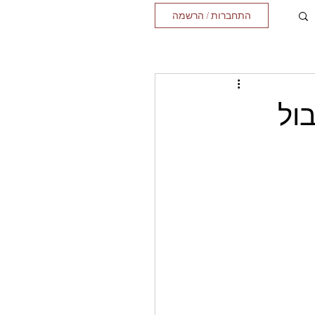
התחברות / הרשמה
ול