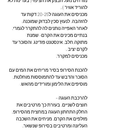
מורחים מעל הבצק את הציפוי ( בעדינות לא 
להוריד אוויר ) ,
מכניסים את העוגה ל20-25 דקות עד 
להזהבה, לנעוץ סכין לבדוק שמוכנה.
לאחר האפייה נותנים לה להתקרר לגמרי.
בנתיים מכינים את הקרם- שמנת 
מתוקה,חלב, אינסטנט פודינג, והסוכר עד 
לקרם יציב .
מכניסים למקרר.
להכנת הסירופ בסיר מריחים את המים עם 
הסוכר והדבש עד להתמוססות מוחלטת,
מוסיפים את הלימון ומורידים מהאש.
להרכבת העוגה –
חוצים לשניים, בעזרת כך מרטיבים את 
החלק התחתון העוגה במחצית מהסירופ,
מזלפים את הקרם, מניחים את השכבה 
העליונה ומרטיבים בסירופ שנשאר.