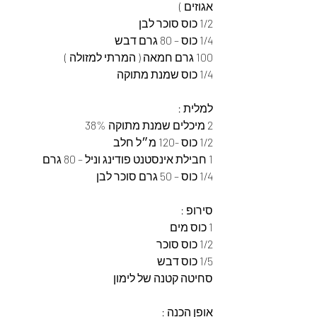
אגוזים )
1/2 כוס סוכר לבן
1/4 כוס – 80 גרם דבש
100 גרם חמאה ( המרתי למזולה )
1/4 כוס שמנת מתוקה
למלית :
2 מיכלים שמנת מתוקה 38%
1/2 כוס -120 מ״ל חלב
1 חבילת אינסטנט פודינג וניל – 80 גרם
1/4 כוס – 50 גרם סוכר לבן
סירופ :
1 כוס מים
1/2 כוס סוכר
1/5 כוס דבש
סחיטה קטנה של לימון
אופן הכנה :