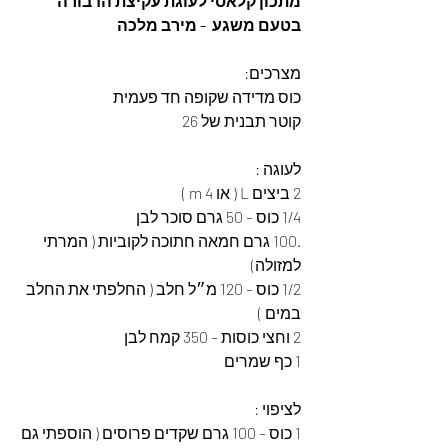
מתכון קלאסי לעוגת עקיצת הדבורה 
בטעם משגע  - מירב מלכה
מצרכים: 
כוס מדידה שקופה חד פעמית 
קוטר תבנית של 26
לעוגה :
2 ביצים L ( או 4 m )
1/4 כוס – 50 גרם סוכר לבן
.100 גרם חמאה חתוכה לקוביות ( המרתי 
למזולה)
1/2 כוס – 120 מ״ל חלב ( החלפתי את החלב 
במים )
2 וחצי כוסות – 350 קמח לבן
1 כף שמרים
לציפוי :
1 כוס – 100 גרם שקדים פרוסים ( הוספתי גם 