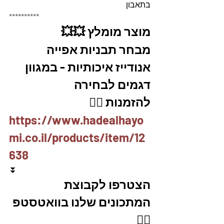
בתאבון
**********
מוצר מומלץ 💥💥
מבחר תבניות אפייה 
אנודייז איכותיות - במגוון 
דגמים לבחירה
להזמנות 👇🏼
https://www.hadealhayo
mi.co.il/products/item/12
638
⏬
הצטרפו לקבוצת 
המתכונים שלנו בוואטסטפ
👇🏽