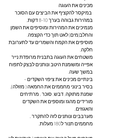
מכינים את העוגה
 במיקסר להקציף את הביצים עם הסוכר 
במהירות גבוהה בערך 8-10 דקות,
מנמיכים את המהירות ומוסיפים את השמן 
והחלב(מים) לאט תוך כדי הקצפה.
מוסיפים את הקמח והשמרים עד לתערובת 
חלקה.
משטחים את העוגה בתבנית מרופדת נייר 
אפייה ומשומנת היטב ונותנים לבצק לתפוח 
במשך שעה.
בינתיים מכינים את ציפוי השקדים –
בסיר בינוני מחממים את החמאה ( מזולה),
שמנת מתוקה, דבש, סוכר , מרתיחים 
מורידים מהגז ומוספים את השקדים 
והאגוזים,
מערבבים ונותנים לזה להתקרר .
מחממים תנור ל180 מעלות.