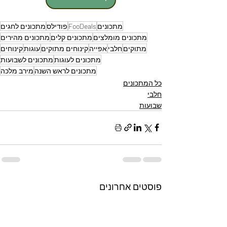
מתכונים
FooDeals
פודילס
מתכונים לחגים
מתכונים מומלצים
מתכונים קלים
מתכונים מהירים
מתוקים
חלבי
אפייה
קינוחים מתוקים
עוגות
קינוחים
מתכונים לעוגות
מתכונים לשבועות
מתכונים לראש השנה
מירב מלכה
כל המתכונים
חלבי
שבועות
פוסטים אחרונים