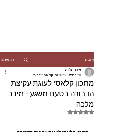
הרשמה
פוסט
מירב מלכה
20 בספט׳ 2025
זמן קריאה 2 דקות
מתכון קלאסי לעוגת עקיצת
הדבורה בטעם משגע - מירב
מלכה
דירוג של NaN מתוך 5 כוכבים