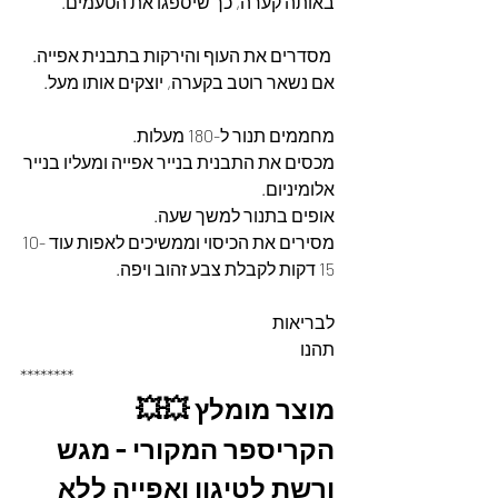
באותה קערה, כך שיספגו את הטעמים.
 מסדרים את העוף והירקות בתבנית אפייה. 
אם נשאר רוטב בקערה, יוצקים אותו מעל.
מחממים תנור ל-180 מעלות.
מכסים את התבנית בנייר אפייה ומעליו בנייר 
אלומיניום.
אופים בתנור למשך שעה.
מסירים את הכיסוי וממשיכים לאפות עוד 10-
15 דקות לקבלת צבע זהוב ויפה.
לבריאות
תהנו
********
מוצר מומלץ 💥💥
הקריספר המקורי - מגש 
ורשת לטיגון ואפייה ללא 