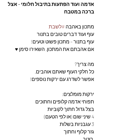
אדמה ועוד הפתעות בתיבול חלומי - אצל 
ברכה במטבח
מתכון באהבה 
#לשבת
עוף ועוד דברים טובים בתנור
עוף בתנור – מתכון פשוט וטעים! 
אם אהבתם את המתכון, השאירו סימן ♥ 
מה צריך?
כל חלקי העוף שאתם אוהבים.
אפשר לשדרג עם ירקות נוספים!
ירקות מומלצים:
תפוחי אדמה קלופים וחתוכים
בצל גדול חתוך לקוביות
4 שיני שום (או לפי הטעם)
3 עגבניות בשלות
גזר קלוף וחתוך
 רוטב