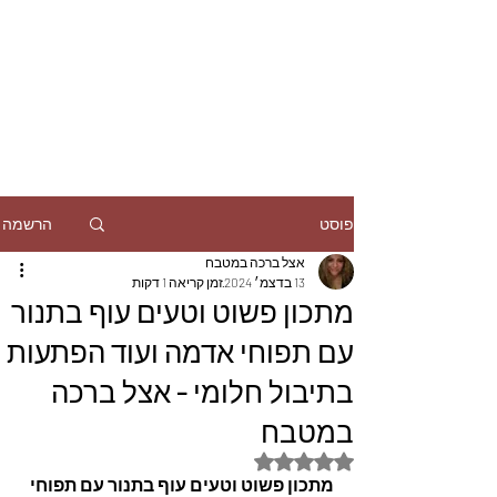
הרשמה
פוסט
אצל ברכה במטבח
13 בדצמ׳ 2024
זמן קריאה 1 דקות
מתכון פשוט וטעים עוף בתנור
עם תפוחי אדמה ועוד הפתעות
בתיבול חלומי - אצל ברכה
במטבח
דירוג של NaN מתוך 5 כוכבים
מתכון פשוט וטעים עוף בתנור עם תפוחי 