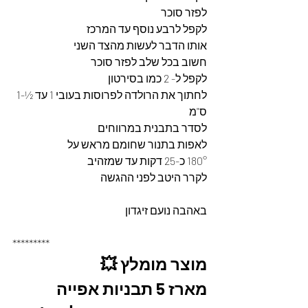
לפזר סוכר 
לקפל לרבע נוסף עד המרכז 
אותו הדבר לעשות מהצד השני 
חשוב בכל שלב לפזר סוכר 
לקפל ל- 2 כמו בסירטון 
לחתוך את הרולדה לפרוסות בעובי 1 עד ½-1 
ס"מ 
לסדר בתבנית במרווחים 
לאפות בתנור שחומם מראש על 
180° כ-25 דקות עד שמזהיב 
לקרר היטב לפני ההגשה 
באהבה נועם זיגדון 
*********
מוצר מומלץ 💥
מארז 5 תבניות אפייה 