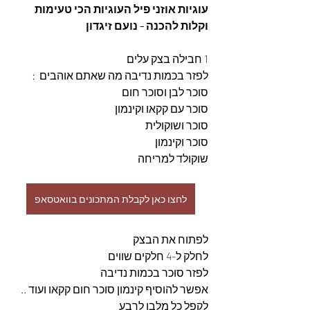
עוגיות אוזני פיל העוגיות הכי טעימות 
וקלות להכנה - נועם זיגדון
1 חבילה בצק עלים 
לפזר בכמות נדיבה מה שאתם אוהבים  : 
סוכר לבן וסוכר חום 
סוכר עם קקאו וקינמון 
סוכר ושוקולית 
סוכר וקינמון 
שוקולד למריחה 
לחצו כאן לקבלת המתכונים בוואטסאפ
לפתוח את הבצק 
לחלק ל-4 חלקים שווים 
לפזר סוכר בכמות נדיבה 
אפשר להוסיף קינמון סוכר חום קקאו ועוד .. 
לקפל כל מלבן לרבע