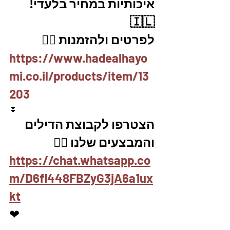
איכותיות במחיר בלעדי! 
🇮🇱
לפרטים ולהזמנות 👇🏼
https://www.hadealhayo
mi.co.il/products/item/13
203
⏬
הצטרפו לקבוצת הדילים 
והמבצעים שלנו 👇🏽
https://chat.whatsapp.co
m/D6fl448FBZyG3jA6a1ux
kt
❤