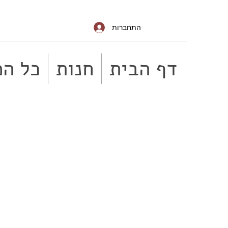
התחברות
דף הבית
חנות
כל המ