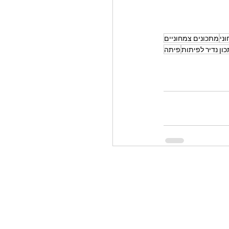
ני
מתכונים צמחוניים
ון נדיר לפיתות
פיתה