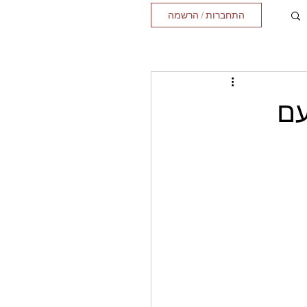
התחברות / הרשמה
עם