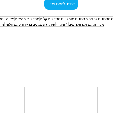
קרדיט לנועם זיגדון
ס
מתכונים לחגים
מתכונים מומלצים
מתכונים קלים
מתכונים מהירים
פרווה
צמחו
אפייה
נועם זיגדון
לחמים
לחמניות
פיתות שמכינים ברגע והטעם חלומי
מתכ