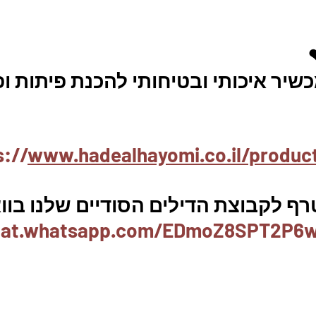
שיר איכותי ובטיחותי להכנת פיתות ופ
s://
www.hadealhayomi.co.il/produc
רף לקבוצת הדילים הסודיים שלנו בוו
chat.whatsapp.com/EDmoZ8SPT2P