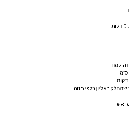
 
דה קמח 
שהחלק העליון כלפי מטה  
מראש 