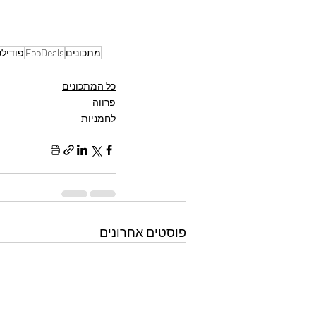
מתכונים
FooDeals
פודיל
כל המתכונים
פרווה
לחמניות
פוסטים אחרונים