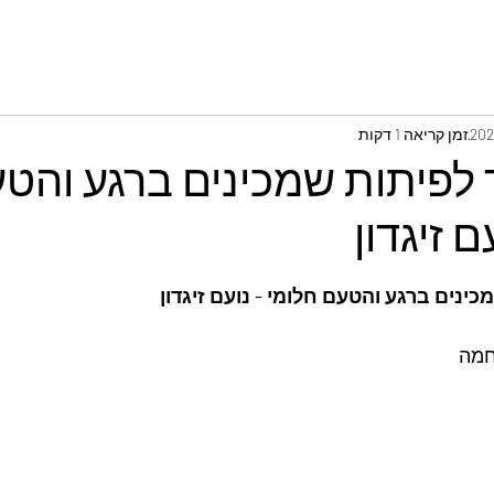
זמן קריאה 1 דקות
ר לפיתות שמכינים ברגע והט
ם זיגדון
כינים ברגע והטעם חלומי - נועם זיגדון
חמה 