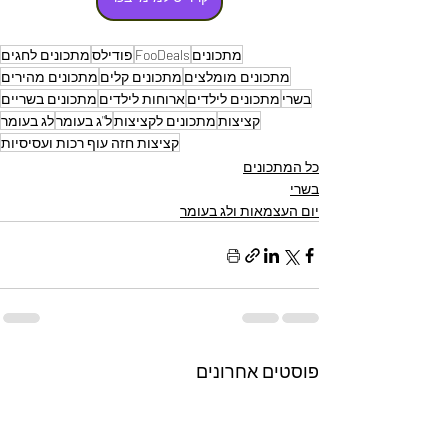
מתכונים
FooDeals
פודילס
מתכונים לחגים
מתכונים מומלצים
מתכונים קלים
מתכונים מהירים
בשרי
מתכונים לילדים
ארוחות לילדים
מתכונים בשריים
קציצות
מתכונים לקציצות
ל"ג בעומר
לג בעומר
קציצות חזה עוף רכות ועסיסיות
כל המתכונים
בשרי
יום העצמאות ולג בעומר
פוסטים אחרונים