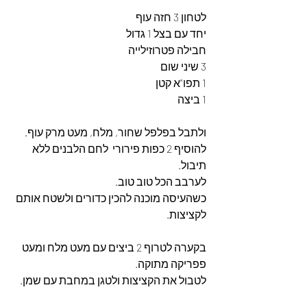
לטחון 3 חזה עוף 
יחד עם בצל 1 גדול 
חבילה פטרוזילייה 
3 שיני שום
1 תפו"א קטן
1 ביצה
ולתבל בפלפל שחור, מלח, מעט מרק עוף.  
להוסיף 2 כפות פירורי  לחם הלבנים ללא 
תיבול. 
לערבב הכל טוב טוב. 
כשהעיסה מוכנה להכין כדורים ולשטח אותם 
לקציצות. 
בקערה לטרוף 2 ביצים עם מעט מלח ומעט 
פפריקה מתוקה. 
לטבול את הקציצות ולטגן במחבת עם שמן. 