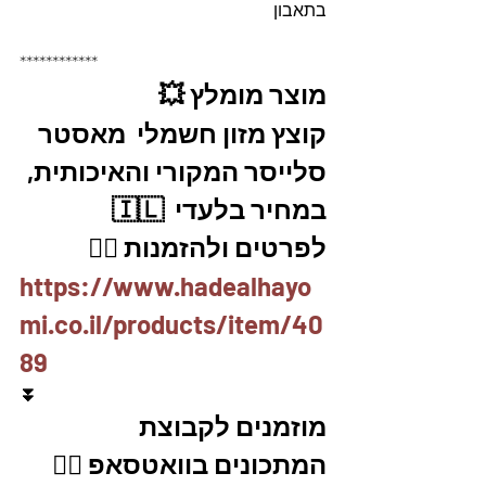
בתאבון
************
מוצר מומלץ 💥
קוצץ מזון חשמלי  מאסטר 
סלייסר המקורי והאיכותית, 
במחיר בלעדי  🇮🇱
לפרטים ולהזמנות 👇🏼
https://www.hadealhayo
mi.co.il/products/item/40
89
⏬
מוזמנים לקבוצת 
המתכונים בוואטסאפ 👇🏽