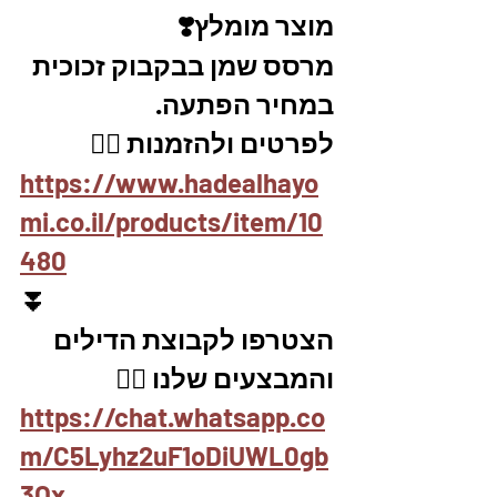
מוצר מומלץ❣️
מרסס שמן בבקבוק זכוכית 
במחיר הפתעה. 
לפרטים ולהזמנות 👇🏼
https://www.hadealhayo
mi.co.il/products/item/10
480
⏬
הצטרפו לקבוצת הדילים 
והמבצעים שלנו 👇🏽
https://chat.whatsapp.co
m/C5Lyhz2uF1oDiUWL0gb
3Ox