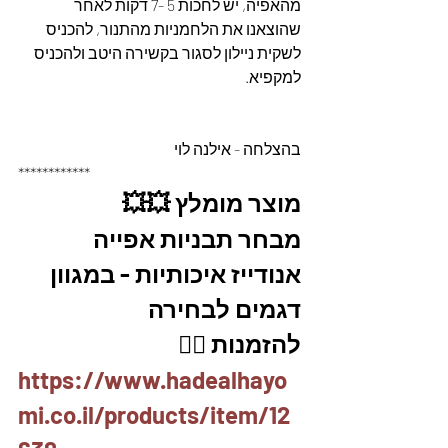
מהאפיה, יש לחכות 5 -7 דקות לאחר 
שהוצאנו את הלחמניות מהתנור, להכניס 
לשקית ניילון לסגור בקשירה היטב ולהכניס 
למקפיא.
בהצלחה - אילנה לוי
************
מוצר מומלץ 💥💥
מבחר תבניות אפייה 
אנודייז איכותיות - במגוון 
דגמים לבחירה 
להזמנות 👇🏼
https://www.hadealhayo
mi.co.il/products/item/12