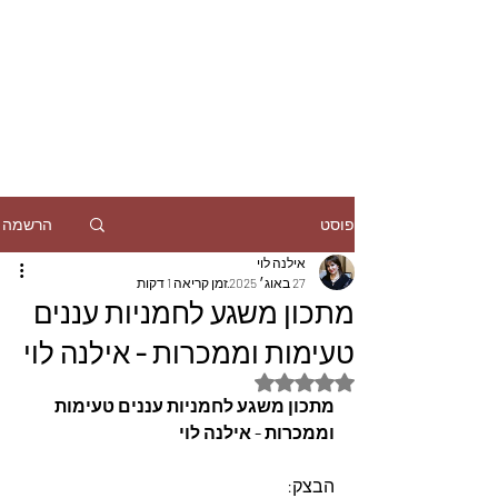
הרשמה
פוסט
אילנה לוי
27 באוג׳ 2025
זמן קריאה 1 דקות
מתכון משגע לחמניות עננים
טעימות וממכרות - אילנה לוי
דירוג של NaN מתוך 5 כוכבים
מתכון משגע לחמניות עננים טעימות 
וממכרות - אילנה לוי 
הבצק: