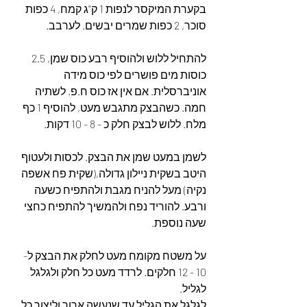
בקערת המיקסר לנפות 1 ק"ג קמח, 4 כפות 
סוכר, 2 כפות שמרים יבשים. לערבב.
להתחיל ללוש ולהוסיף רבע כוס שמן, 2.5 
כוסות מים פושרים לפי כוס מידה 
אוניברסלית. אם אין אז כוס ח.פ. לשתיה 
חמה. כשהבצק מתגבש מעט, להוסיף 1 כף 
מלח. ללוש לבצק חלק כ - 8 - 10 דקות.
לשמן במעט שמן את הבצק. לכסות ולעטוף 
היטב בשקית ניילון גדולה,(שקית פח אשפה 
נקיה) מעל להניח מגבת ולהתפיח כשעה 
ורבע. להוריד נפח ולהמשיך להתפיח כחצי 
שעה נוספת.
על משטח מקומח מעט לחלק את הבצק ל- 
10 - 12 חלקים. לרדד מעט כל חלק ולגלגל 
לגליל.
לגלגל את הגליל עד שנעשה ארוך וליצור כל 