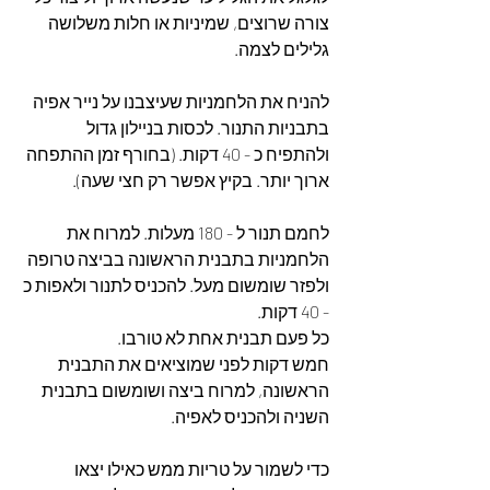
צורה שרוצים, שמיניות או חלות משלושה 
גלילים לצמה.
להניח את הלחמניות שעיצבנו על נייר אפיה 
בתבניות התנור. לכסות בניילון גדול 
ולהתפיח כ - 40 דקות. (בחורף זמן ההתפחה 
ארוך יותר. בקיץ אפשר רק חצי שעה).
לחמם תנור ל - 180 מעלות. למרוח את 
הלחמניות בתבנית הראשונה בביצה טרופה 
ולפזר שומשום מעל. להכניס לתנור ולאפות כ 
- 40 דקות.
כל פעם תבנית אחת לא טורבו.
חמש דקות לפני שמוציאים את התבנית 
הראשונה, למרוח ביצה ושומשום בתבנית 
השניה ולהכניס לאפיה.
כדי לשמור על טריות ממש כאילו יצאו 