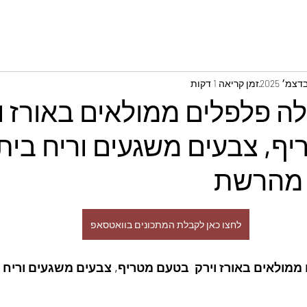
זמן קריאה 1 דקות
ה פלפלים ממולאים באורז ו
ף, צבעים משגעים וריח בית
 מהרשת
לחצו כאן לקבלת המתכונים בוואטסאפ
ממולאים באורז וירק  בטעם מטריף, צבעים משגעים וריח ב