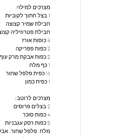
מצרכים למילוי:  
1 בצל חתוך לקוביות  
חבילת שמיר קצוצה  
חבילת פטרוזיליה קצוצה
4 כוסות אורז  
2 כפות פפריקה  
2 כפות אבקת מרק עוף  
1 כף מלח  
½ כפית פלפל שחור  
1 כפית כמון  
מצרכים לרוטב:  
2 בצלים פרוסים  
4 כפות סוכר  
5 כפות רסק עגבניות  
מלח, פלפל שחור, אבקת