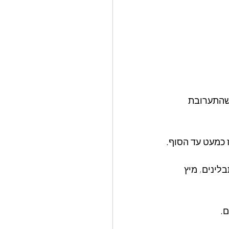
 שהתערובת 
כמעט עד הסוף. 
ינים, מיץ 
  