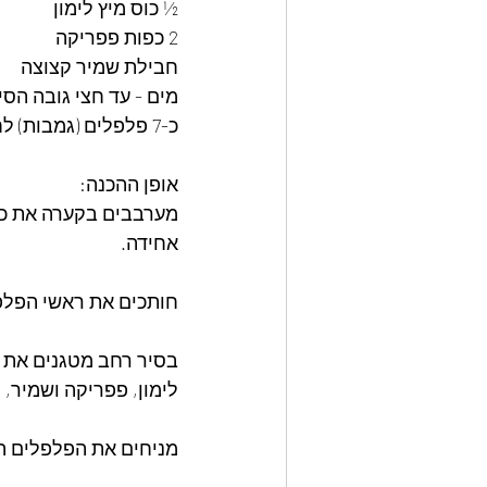
½ כוס מיץ לימון  
2 כפות פפריקה  
חבילת שמיר קצוצה  
מים - עד חצי גובה הסיר
כ-7 פלפלים (גמבות) לחליטה ולמילוי  
אופן ההכנה:  
מערבבים בקערה את כל מ
אחידה.  
חותכים את ראשי הפלפל
בסיר רחב מטגנים את ה
לימון, פפריקה ושמיר, 
מניחים את הפלפלים המ