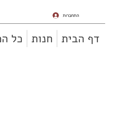
התחברות
דף הבית
חנות
כל המ