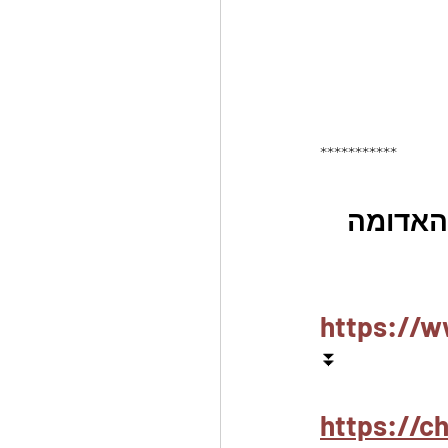
***********
 עם הנקודה האדומה 
https://w
⏬
https://