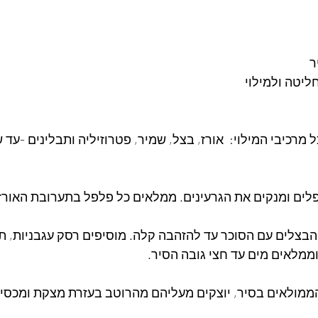
  
רכיבי המילוי:  אורז, בצל, שמיר, פטרוזיליה ותבלינים -עד
ים ומנקים את הגרעינים. ממלאים כל פלפל בתערובת האורז 
בצלים עם הסוכר עד להזהבה קלה. מוסיפים רסק עגבניות, תבל
וממלאים מים עד חצי גובה הסיר.  
מולאים בסיר, יוצקים מעליהם מהרוטב בעזרת מצקת ומכסים.