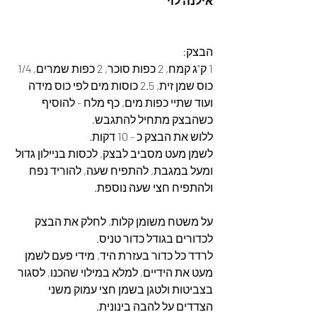
אילנה לוי
הבצק:
1 ק"ג קמח, 2 כפות סוכר, 2 כפות שמרים, 1/4 
כוס שמן זית, 2.5 כוסות מים לפי כוס מידה 
ועוד שתיי כפות מים, כף מלח - להוסיף 
כשהבצק מתחיל להתגבש.
ללוש את הבצק כ - 10 דקות. 
לשמן מעט מסביב לבצק, לכסות בניילון גדול 
ומעל במגבת, להתפיח שעה, להוריד נפח 
ולהתפיח חצי שעה נוספת.
על משטח משומן קלות, לחלק את הבצק 
לכדורים בגודל כדור טניס.
לרדד כל כדור בעזרת היד, מידי פעם לשמן 
מעט את הידיים, למלא במילוי שהכנו, לסגור 
בצביטות ולטגן בשמן חצי עמוק משני 
הצדדים על להבה בינונית.