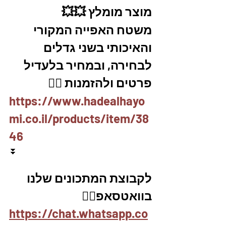
מוצר מומלץ 💥💥
משטח האפייה המקורי 
והאיכותי בשני גדלים 
לבחירה, ובמחיר בלעדיל
פרטים ולהזמנות 👇🏼
https://www.hadealhayo
mi.co.il/products/item/38
46
⏬
לקבוצת המתכונים שלנו 
בוואטסאפ👇🏽
https://chat.whatsapp.co