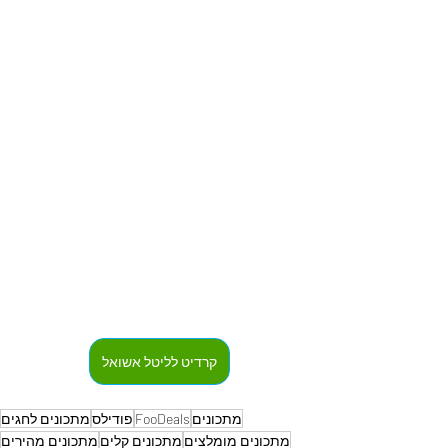
קרדיט לליטל אשואל
מתכונים
FooDeals
פודילס
מתכונים לחגים
מתכונים מומלצים
מתכונים קלים
מתכונים מהירים