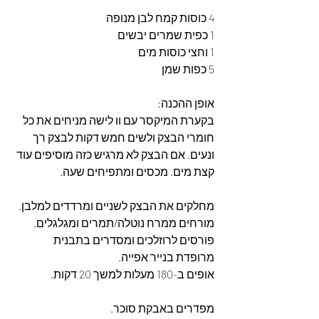
4 כוסות קמח לבן מנופה
1 כפית שמרים יבשים
1 וחצי כוסות מים
5 כפות שמן
אופן ההכנה:
בקערת המיקסר עם וו לישה מניחים את כל 
חומרי הבצק ולשים חמש דקות לבצק רך 
ונעים. אם הבצק לא מרגיש כזה מוסיפים עוד 
קצת מים. מכסים ומתפיחים שעה. 
מחלקים את הבצק לשניים ומרדדים למלבן. 
מורחים ממרח נוטלה/תמרים ומגלגלים. 
פורסים לרוזלכים ומסדרים בתבנית 
מרופדת בנייר אפייה. 
אופים ב-180 מעלות למשך 20 דקות. 
מפדרים באבקת סוכר. 