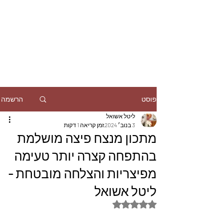
הרשמה
פוסט
ליטל אשואל
3 בנוב׳ 2024
זמן קריאה 1 דקות
מתכון מנצח פיצה מושלמת
בהתפחה קצרה יותר טעימה
מפיצריות והצלחה מובטחת -
ליטל אשואל
דירוג של NaN מתוך 5 כוכבים