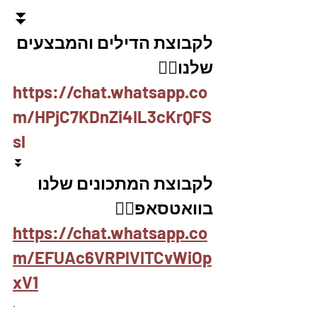
⏬
לקבוצת הדילים והמבצעים 
שלנו👇🏽
https://chat.whatsapp.co
m/HPjC7KDnZi4IL3cKrQFS
sl
⏬
לקבוצת המתכונים שלנו 
בוואטסאפ👇🏽
https://chat.whatsapp.co
m/EFUAc6VRPlVITCvWiOp
xV1
.