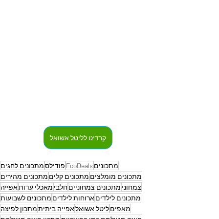
קרדיט לליטל אשואל
מתכונים
FooDeals
פודילס
מתכונים לחגים
מתכונים מומלצים
מתכונים קלים
מתכונים מהירים
צמחוני
מתכונים צמחוניים
חלבי
מאכלי עדות
אפייה
מתכונים לילדים
ארוחות לילדים
מתכונים לשבועות
מאפים
ליטל אשואל
אפייה ביתית
מתכון לפיצה