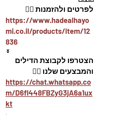
לפרטים ולהזמנות 👇🏼
https://www.hadealhayo
mi.co.il/products/item/12
836
⏬
הצטרפו לקבוצת הדילים 
והמבצעים שלנו 👇🏽
https://chat.whatsapp.co
m/D6fl448FBZyG3jA6a1ux
kt
.