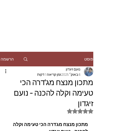
הרשמה
פוסט
נועם זיגדון
6 באוק׳ 2025
זמן קריאה 1 דקות
מתכון מנצח מג'דרה הכי
טעימה וקלה להכנה - נועם
זיגדון
דירוג של NaN מתוך 5 כוכבים
מתכון מנצח מג'דרה הכי טעימה וקלה 