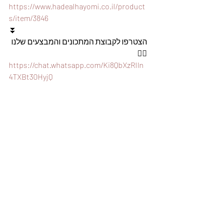
https://www.hadealhayomi.co.il/product
s/item/3846
⏬
הצטרפו לקבוצת המתכונים והמבצעים שלנו 
👇🏽
https://chat.whatsapp.com/Ki8QbXzRlIn
4TXBt30HyjQ