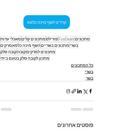
קרדיט לשף מיכה כלפא
מתכונים
FooDeals
פודילס
מתכונים קלים
מאכלי עדות
בשרי
מתכונים בשריים
השף מיכה כלפא
מרקים
מתכונים למרקים
קובה
קובה סלק
מתכון לקובה סלק בטעם ביתי
כל המתכונים
בשרי
בשר
פוסטים אחרונים