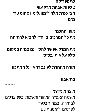
כף פפריקה 
2 כפות אבקת מרק עוף 
חצי כפית מלח לימון/לימון סחוט טרי
מים
אופן ההכנה :
את כל המרכיבים יחד ולהביא לרתיחה 
את המרק אפשר להכין עם במיה במקום 
סלק על אותו בסיס . 
תודה מיוחדת לעינב דהאן על המתכון
בתיאבון
*******
מוצר מומלץ❣️
משטח האפייה המקורי והאיכותי בשני גדלים 
לבחירה, ובמחיר בלעדי.
לפרטים ולהזמנות 👇🏼