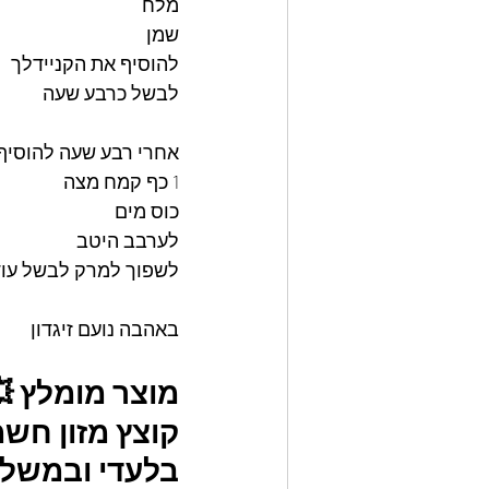
מלח
שמן
להוסיף את הקניידלך 
לבשל כרבע שעה 
אחרי רבע שעה להוסיף 
1 כף קמח מצה 
כוס מים 
לערבב היטב 
לשפוך למרק לבשל עוד 5 דקות להסמכ
באהבה נועם זיגדון 
מוצר מומלץ 
קוצץ מזון חשמ
בלעדי ובמשלוח ח