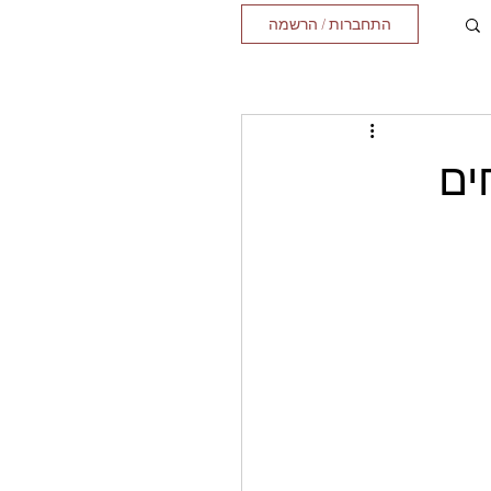
התחברות / הרשמה
ים