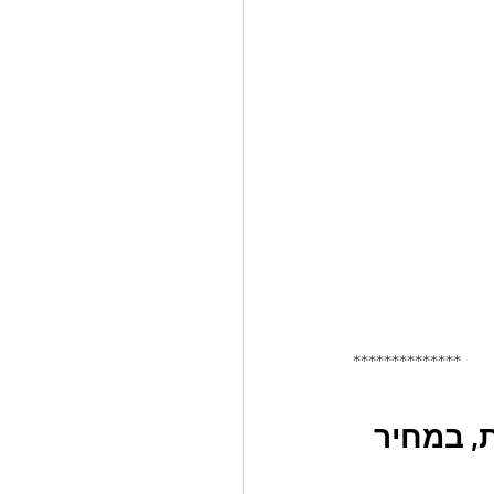
**************
, במחיר 