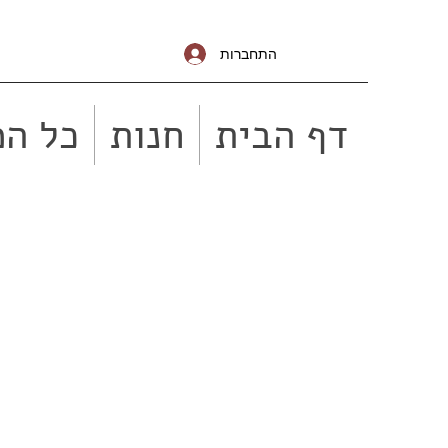
התחברות
דף הבית
חנות
כל המ