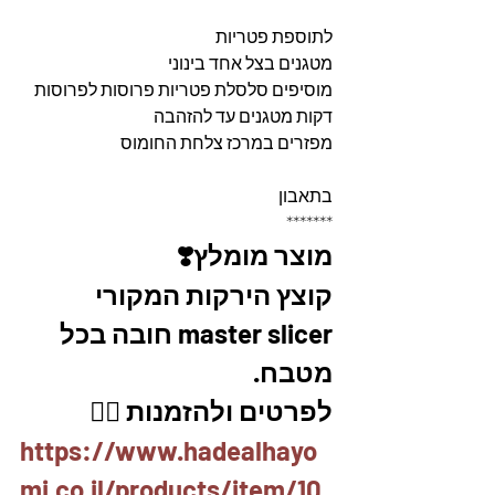
לתוספת פטריות 
מטגנים בצל אחד בינוני 
מוסיפים סלסלת פטריות פרוסות לפרוסות 
דקות מטגנים עד להזהבה 
מפזרים במרכז צלחת החומוס 
בתאבון
*******
מוצר מומלץ❣️
קוצץ הירקות המקורי 
master slicer חובה בכל 
מטבח. 
לפרטים ולהזמנות 👇🏼
https://www.hadealhayo
mi.co.il/products/item/10