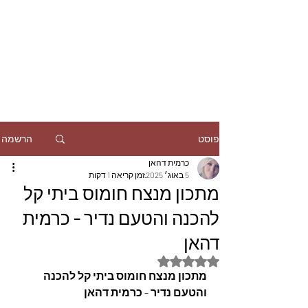
הרשמה
פוסט
כרמית דהאן
5 באוג׳ 2025
זמן קריאה 1 דקות
מתכון מנצח חומוס ביתי קל
להכנה והטעם נדיר - כרמית
דהאן
דירוג של NaN מתוך 5 כוכבים
מתכון מנצח חומוס ביתי קל להכנה 
והטעם נדיר - כרמית דהאן