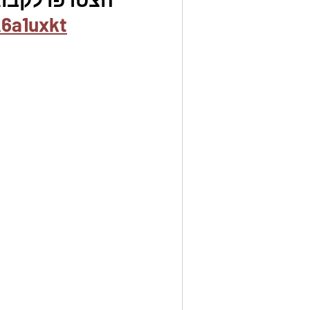
6a1uxkt