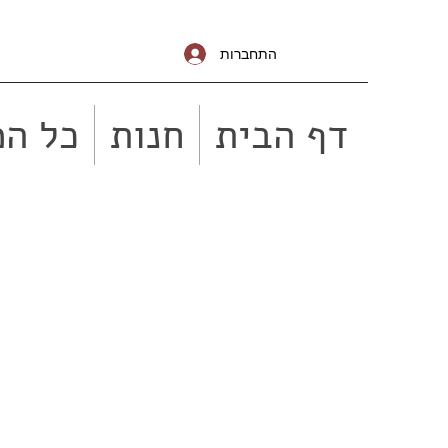
התחברות
דף הבית
חנות
כל המ