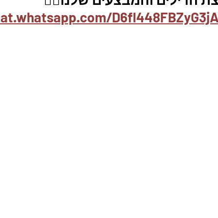
hat.whatsapp.com/D6fl448FBZyG3jA