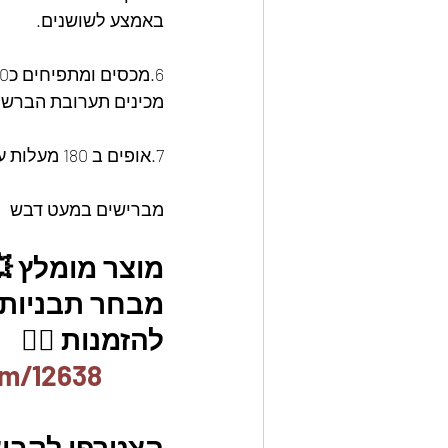
באמצע לשושנים.
6.מכסים ומתפיחים כ20 דקות בלבד!
מכינים תערובת הברשה: 1 ביצה + 1 חלמון + 1 כף חלב + קורט מלח. ומברישים 
7.אופים ב 180 מעלות על תכנית טורבו למשך 25 דקות.
מברישים במעט דבש
מוצר מומלץ 
מבחר תבניות א
להזמנות 👇🏼
em/12638
הצטרפו לקבוצ