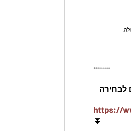
********
ם לבחירה
https://w
⏬