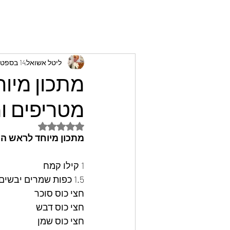
ליטל אשואל
14 בספט׳ 2025
מתכון מיו
מטריפים ו
דירוג של NaN מתוך 5 כוכבים
מתכון מיוחד לראש הש
1 קילו קמח
1.5 כפות שמרים יבשים
חצי כוס סוכר
חצי כוס דבש
חצי כוס שמן